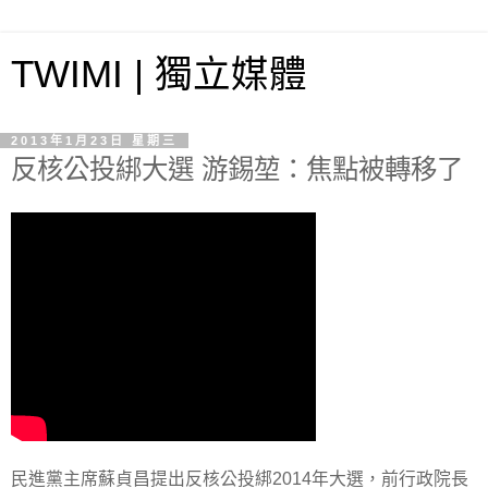
TWIMI | 獨立媒體
2013年1月23日 星期三
反核公投綁大選 游錫堃：焦點被轉移了
民進黨主席蘇貞昌提出反核公投綁2014年大選，前行政院長