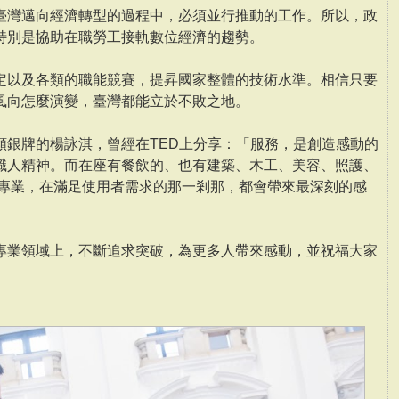
臺灣邁向經濟轉型的過程中，必須並行推動的工作。所以，政
特別是協助在職勞工接軌數位經濟的趨勢。
定以及各類的職能競賽，提昇國家整體的技術水準。相信只要
風向怎麼演變，臺灣都能立於不敗之地。
類銀牌的楊詠淇，曾經在TED上分享：「服務，是創造感動的
職人精神。而在座有餐飲的、也有建築、木工、美容、照護、
種專業，在滿足使用者需求的那一剎那，都會帶來最深刻的感
專業領域上，不斷追求突破，為更多人帶來感動，並祝福大家