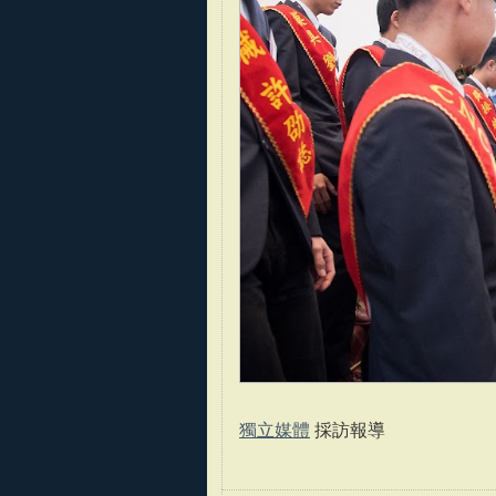
獨立媒體
採訪報導