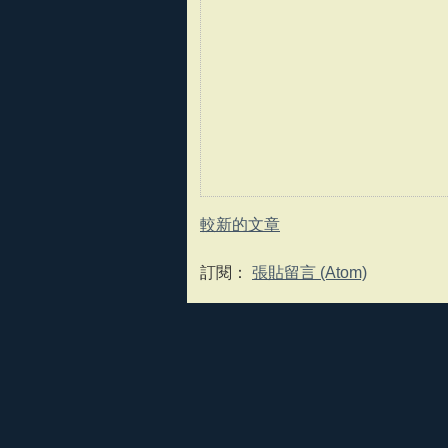
較新的文章
訂閱：
張貼留言 (Atom)