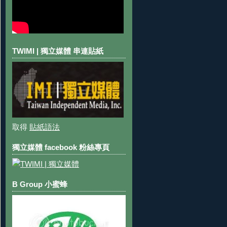
TWIMI | 獨立媒體 串連貼紙
取得
貼紙語法
獨立媒體 facebook 粉絲專頁
B Group 小蜜蜂