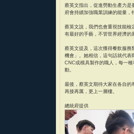
蔡英文指出，促進勞動生產力是
府會持續加強職業訓練的能量，
蔡英文說，我們也會重視技能檢
有最好的手藝，不管世界經濟的
蔡英文提及，這次獲得餐飲服務
機會」。她相信，這句話就代表
CNC或模具製作的職人，每一
動。
最後，蔡英文期待大家在各自的
再接再厲，更上一層樓。
總統府提供