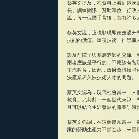
蔡英文提及，在資料上看到這次
長、訓練團隊、贊助單位、行政
說，每一位國手背後，都有許多
蔡英文說，這也顯現即便走過升
技能的價值。重視技術、推崇職
談及前陣子與基層老師的交流，
兩者應該是平行的，不應該有階
主流教育，因此，政府會持續強
決產業界欠缺技術人才的問題。
蔡英文認為，現代社會當中，人
教育。尤其對下一個世代來說，
且可以結合生涯發展的職業訓練
蔡英文強調，在這個體系當中，
家的勞動生產力不斷進步，來因