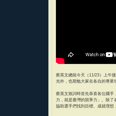
蔡英文總統今天（11/23）上
光外，也期勉大家在各自的專業
蔡英文致詞時首先恭喜各位國手
力，就是臺灣的競爭力」。除了
協助選手們找到目標、成就理想