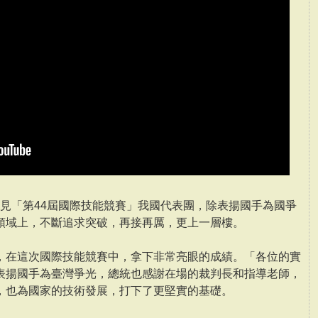
午接見「第44屆國際技能競賽」我國代表團，除表揚國手為國爭
領域上，不斷追求突破，再接再厲，更上一層樓。
，在這次國際技能競賽中，拿下非常亮眼的成績。「各位的實
表揚國手為臺灣爭光，總統也感謝在場的裁判長和指導老師，
，也為國家的技術發展，打下了更堅實的基礎。