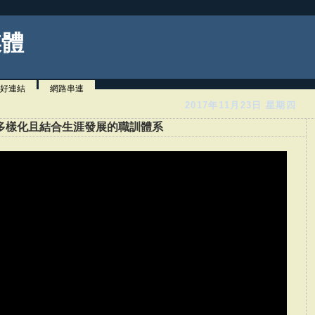
媒體
好連結
網路串連
2017年11月23日 星期四
多樣化且結合生涯發展的職訓體系