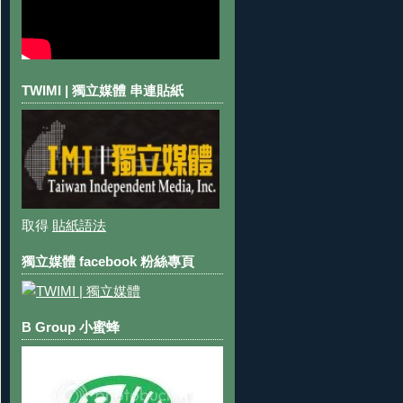
TWIMI | 獨立媒體 串連貼紙
取得
貼紙語法
獨立媒體 facebook 粉絲專頁
B Group 小蜜蜂