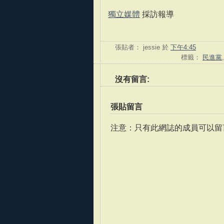
獨立媒體
採訪報導
張貼者：
jessie
於
下午4:45
標籤：
民進黨
沒有留言:
張貼留言
注意：只有此網誌的成員可以留