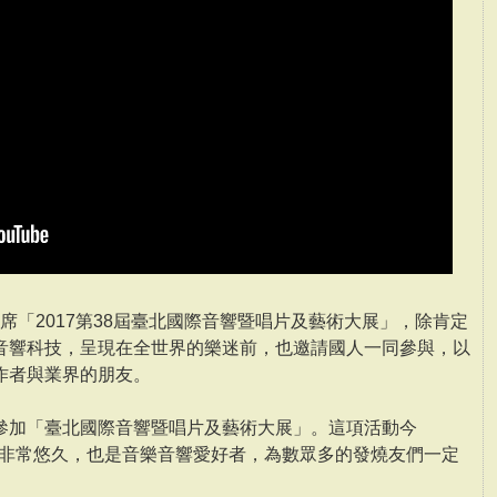
出席「2017第38屆臺北國際音響暨唱片及藝術大展」，除肯定
音響科技，呈現在全世界的樂迷前，也邀請國人一同參與，以
作者與業界的朋友。
參加「臺北國際音響暨唱片及藝術大展」。這項活動今
歷史非常悠久，也是音樂音響愛好者，為數眾多的發燒友們一定