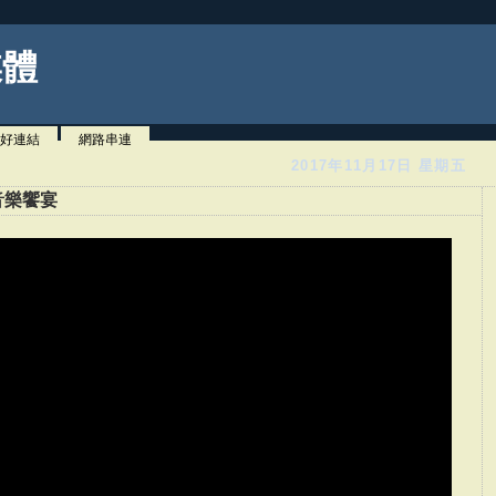
媒體
好連結
網路串連
2017年11月17日 星期五
音樂饗宴