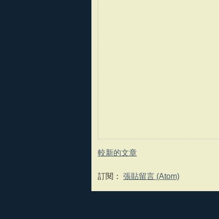
較新的文章
訂閱：
張貼留言 (Atom)