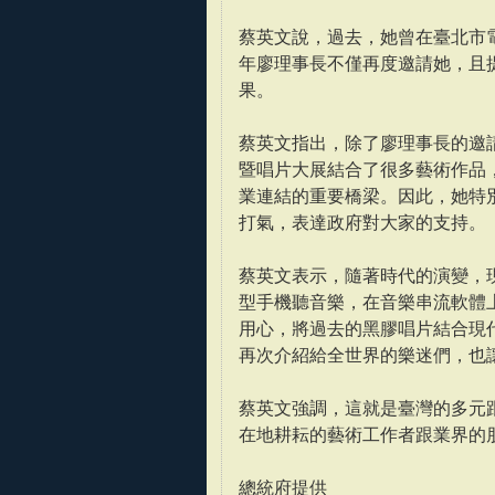
蔡英文說，過去，她曾在臺北市
年廖理事長不僅再度邀請她，且
果。
蔡英文指出，除了廖理事長的邀
暨唱片大展結合了很多藝術作品
業連結的重要橋梁。因此，她特
打氣，表達政府對大家的支持。
蔡英文表示，隨著時代的演變，
型手機聽音樂，在音樂串流軟體
用心，將過去的黑膠唱片結合現
再次介紹給全世界的樂迷們，也
蔡英文強調，這就是臺灣的多元
在地耕耘的藝術工作者跟業界的
總統府提供