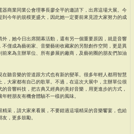
電器商業同業公會理事長廖全平的邀請下，出席這場大展。今
提到今年的規模更盛大，因此她一定要前來見證大家努力的成
請外，她今日出席開幕活動，還有另一個重要原因，就是音響
，不僅成為藝術家、音樂藝術收藏家的另類創作空間，更是異
別前來為主辦單位、所有參展的廠商，及藝術圈的朋友們加油
現在聽音樂的管道跟方式也有新的變革。很多年輕人都用智慧
上，大家都有自己的歌單。不過，在這次大展中，主辦單位很
代的音響科技，把古典又經典的美好音樂，用更進步的方式，
讓年輕朋友有機會體驗不一樣的風味。
跟精采，請大家來看展，不要錯過這場精采的音樂饗宴，也給
朋友，更多鼓勵。