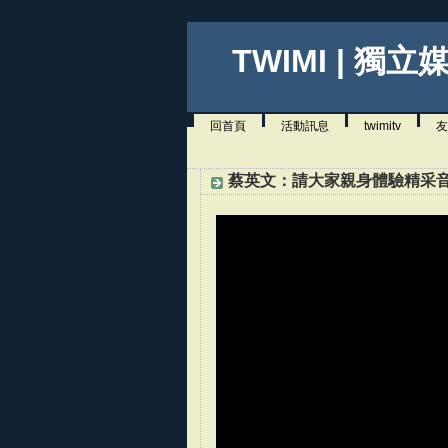
TWIMI | 獨立
回首頁
活動訊息
twimitv
友
蔡英文：請大家親身體驗精采