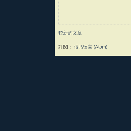
較新的文章
訂閱：
張貼留言 (Atom)