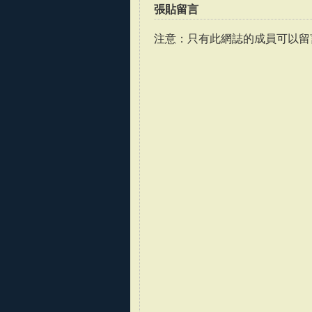
張貼留言
注意：只有此網誌的成員可以留