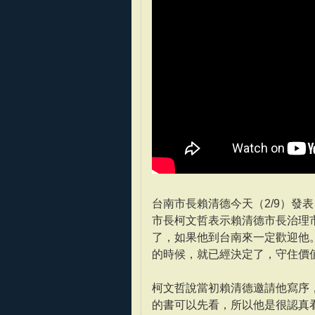
台南市長賴清德今天（2/9）發
市長柯文哲表示賴清德市長治理
了，如果他到台南來一定歡迎他
的時候，就已經決定了，守住價
柯文哲說當初賴清德邀請他寫序
的書可以先看，所以他是很認真