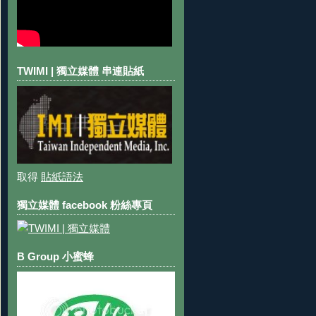
TWIMI | 獨立媒體 串連貼紙
取得
貼紙語法
獨立媒體 facebook 粉絲專頁
B Group 小蜜蜂