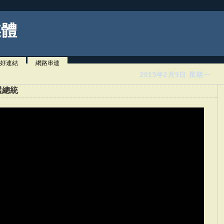
媒體
好連結
網路串連
2015年2月9日 星期一
選總統