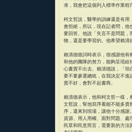
准，我會把這個列入標準作業程序
柯文哲說，醫學的訓練還是有用
會拒絕，所以，現在記者問，他
要回答。他說「失言不是問題，
物，還是要學習的。他希望賴清
賴清德致詞時表示，很感謝他有
和他的團隊的努力，能夠呈現給
心書賣不出去。賴清德說，「坦
要不要參選總統，在我決定不進
賣不好，會對不起書商。
賴清德表示，他和柯文哲一樣，
文哲說，幫他寫序看能不能多賣
序，還來到現場，讓他十分感謝
資源、用人用權、面對問題、處
民眾和民意而言，需要新的方法