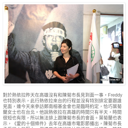
對於熱依拉昨天在高雄沒有和陳菊市長見到面一事，Freddy
也特別表示，此行熱依拉來台的行程並沒有特別排定要跟誰
見面，連今天來參訪鄭南榕基金會也是臨時約定，恰巧葉菊
蘭女士也在台北。他說熱依拉在高雄的時間只有半天，時間
很短也有限，所以無法排上跟陳菊市長的會面。葉菊蘭也表
示，《愛的十個條件》去年在高雄市電影節播出，陳菊市長