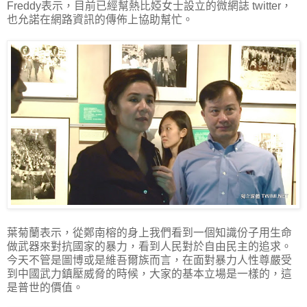
Freddy表示，目前已經幫熱比婭女士設立的微網誌 twitter，
也允諾在網路資訊的傳佈上協助幫忙。
葉菊蘭表示，從鄭南榕的身上我們看到一個知識份子用生命
做武器來對抗國家的暴力，看到人民對於自由民主的追求。
今天不管是圖博或是維吾爾族而言，在面對暴力人性尊嚴受
到中國武力鎮壓威脅的時候，大家的基本立場是一樣的，這
是普世的價值。