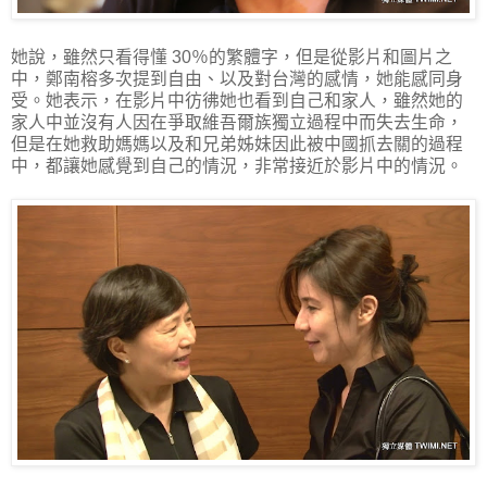
她說，雖然只看得懂 30％的繁體字，但是從影片和圖片之
中，鄭南榕多次提到自由、以及對台灣的感情，她能感同身
受。她表示，在影片中彷彿她也看到自己和家人，雖然她的
家人中並沒有人因在爭取維吾爾族獨立過程中而失去生命，
但是在她救助媽媽以及和兄弟姊妹因此被中國抓去關的過程
中，都讓她感覺到自己的情況，非常接近於影片中的情況。