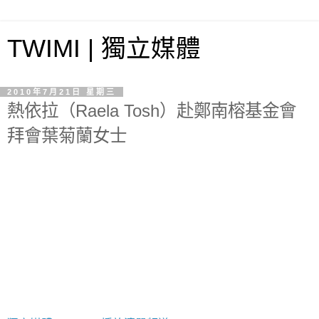
TWIMI | 獨立媒體
2010年7月21日 星期三
熱依拉（Raela Tosh）赴鄭南榕基金會
拜會葉菊蘭女士