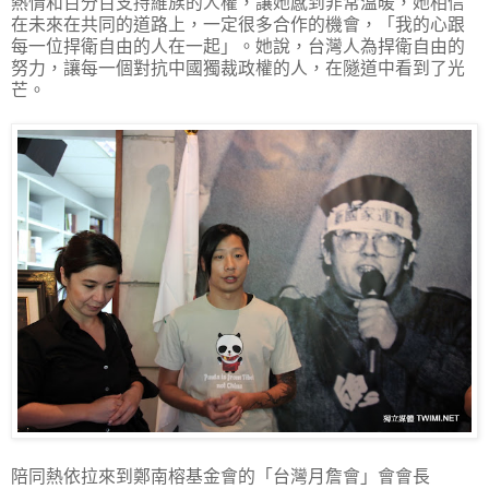
熱情和百分百支持維族的人權，讓她感到非常溫暖，她相信
在未來在共同的道路上，一定很多合作的機會，「我的心跟
每一位捍衛自由的人在一起」。她說，台灣人為捍衛自由的
努力，讓每一個對抗中國獨裁政權的人，在隧道中看到了光
芒。
陪同熱依拉來到鄭南榕基金會的「台灣月詹會」會會長