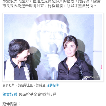
承受很大的壓力，但還是支持紀錄片的播放。她認為，陳菊
市長是因為選舉即將到來，行程緊湊，所以才無法見面。
更多照片，請點擊上圖，連結至
活動相簿
獨立媒體
鄭南榕基金會採訪報導
延伸閱讀：