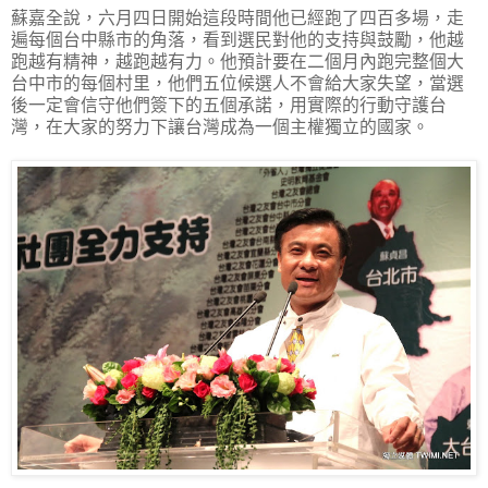
蘇嘉全說，六月四日開始這段時間他已經跑了四百多場，走
遍每個台中縣市的角落，看到選民對他的支持與鼓勵，他越
跑越有精神，越跑越有力。他預計要在二個月內跑完整個大
台中市的每個村里，他們五位候選人不會給大家失望，當選
後一定會信守他們簽下的五個承諾，用實際的行動守護台
灣，在大家的努力下讓台灣成為一個主權獨立的國家。