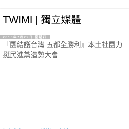
TWIMI | 獨立媒體
2010年7月22日 星期四
『團結護台灣 五都全勝利』本土社團力
挺民進黨造勢大會