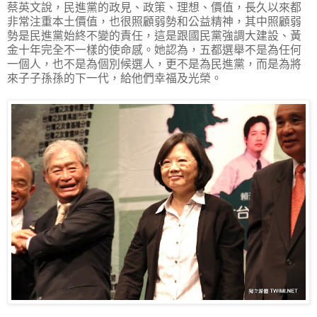
蔡英文說，民進黨的政見、政策、理想、價值，長久以來都
非常注重本土價值，也很照顧弱勢和公益精神，其中照顧弱
勢是民進黨始終不變的責任，這是跟國民黨強調大建設、黃
金十年完全不一樣的使命感。她認為，五都選舉不是為任何
一個人，也不是為個別候選人，更不是為民進黨，而是為將
來子子孫孫的下一代，給他們幸福及光榮。