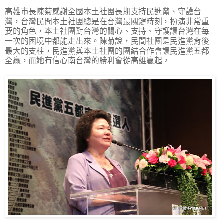
高雄市長陳菊感謝全國本土社團長期支持民進黨、守護台
灣，台灣民間本土社團總是在台灣最關鍵時刻，扮演非常重
要的角色，本土社團對台灣的關心、支持、守護讓台灣在每
一次的困境中都能走出來。陳菊說，民間社團是民進黨背後
最大的支柱，民進黨與本土社團的團結合作會讓民進黨五都
全贏，而她有信心南台灣的勝利會從高雄贏起。