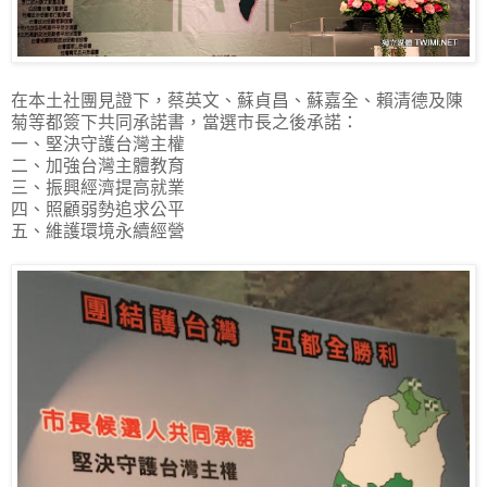
在本土社團見證下，蔡英文、蘇貞昌、蘇嘉全、賴清德及陳
菊等都簽下共同承諾書，當選市長之後承諾：
一、堅決守護台灣主權
二、加強台灣主體教育
三、振興經濟提高就業
四、照顧弱勢追求公平
五、維護環境永續經營