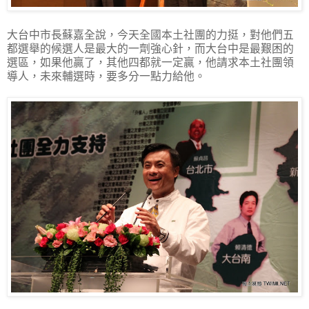
大台中市長蘇嘉全說，今天全國本土社團的力挺，對他們五
都選舉的候選人是最大的一劑強心針，而大台中是最艱困的
選區，如果他贏了，其他四都就一定贏，他請求本土社團領
導人，未來輔選時，要多分一點力給他。