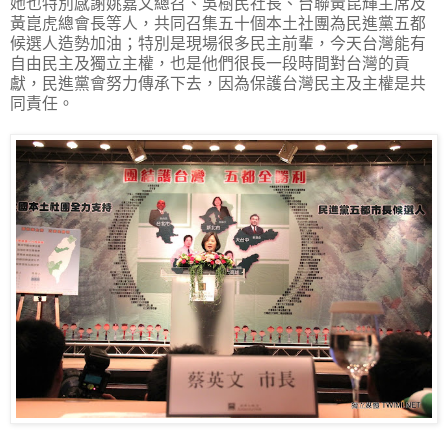
她也特別感謝姚嘉文總召、吳樹民社長、台聯黃昆輝主席及
黃崑虎總會長等人，共同召集五十個本土社團為民進黨五都
候選人造勢加油；特別是現場很多民主前輩，今天台灣能有
自由民主及獨立主權，也是他們很長一段時間對台灣的貢
獻，民進黨會努力傳承下去，因為保護台灣民主及主權是共
同責任。