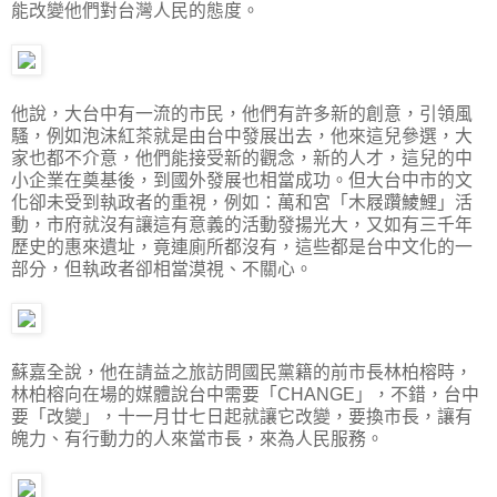
能改變他們對台灣人民的態度。
他說，大台中有一流的市民，他們有許多新的創意，引領風
騷，例如泡沫紅茶就是由台中發展出去，他來這兒參選，大
家也都不介意，他們能接受新的觀念，新的人才，這兒的中
小企業在奠基後，到國外發展也相當成功。但大台中市的文
化卻未受到執政者的重視，例如：萬和宮「木屐躦鯪鯉」活
動，市府就沒有讓這有意義的活動發揚光大，又如有三千年
歷史的惠來遺址，竟連廁所都沒有，這些都是台中文化的一
部分，但執政者卻相當漠視、不關心。
蘇嘉全說，他在請益之旅訪問國民黨籍的前市長林柏榕時，
林柏榕向在場的媒體說台中需要「CHANGE」，不錯，台中
要「改變」，十一月廿七日起就讓它改變，要換市長，讓有
魄力、有行動力的人來當市長，來為人民服務。