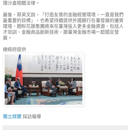
理沙盒相關法律。
最後，蔡英文說，「打造友善的金融經營環境，一直是我們
最重要的目標」，也希望持續提供外國銀行在臺發展的優質
環境，期盼花旗集團將來在臺灣投入更多金融資源，包括人
才培訓、金融商品創新技術，跟臺灣金融市場一起穩定發
展。
總統府提供
獨立媒體
採訪報導