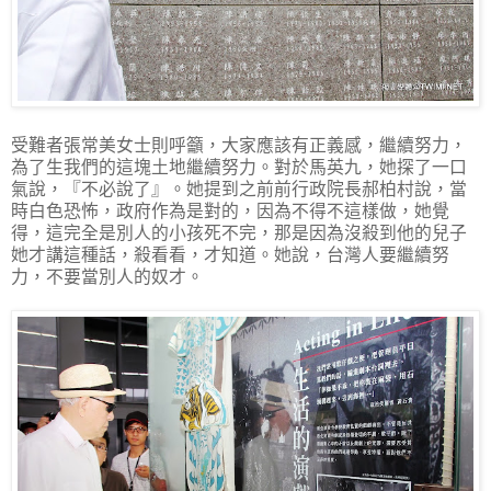
受難者張常美女士則呼籲，大家應該有正義感，繼續努力，
為了生我們的這塊土地繼續努力。對於馬英九，她探了一口
氣說，『不必說了』。她提到之前前行政院長郝柏村說，當
時白色恐怖，政府作為是對的，因為不得不這樣做，她覺
得，這完全是別人的小孩死不完，那是因為沒殺到他的兒子
她才講這種話，殺看看，才知道。她說，台灣人要繼續努
力，不要當別人的奴才。