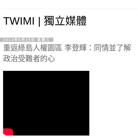
TWIMI | 獨立媒體
2013年6月19日 星期三
重返綠島人權園區 李登輝：同情並了解
政治受難者的心