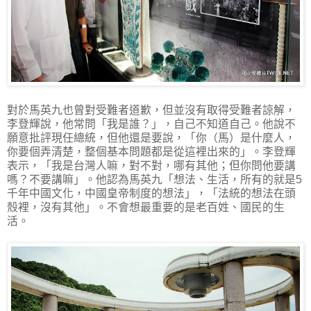
對於馬英九也曾對受難者道歉，但並沒有取得受難者諒解，
李登輝說，他常問「我是誰？」，自己不知道自己。他說不
願意批評現任總統，但他還是要說，「你（馬）是什麼人，
你要個弄清楚，整個基本問題都是從這裡出來的」。李登輝
表示，「我是台灣人嘛，對不對，哪有其他；但你問他要講
嗎？不要講嘛」。他認為馬英九「想法、生活，所有的就是5
千年中國文化，中國皇帝制度的想法」，「法統的想法在頭
殼裡，沒有其他」。不會想最重要的是老百姓、國民的生
活。