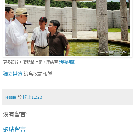
更多照片，請點擊上圖，連結至
活動相簿
獨立媒體
綠島採訪報導
jessie
於
晚上11:23
沒有留言:
張貼留言