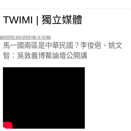
TWIMI | 獨立媒體
2012年3月30日 星期五
馬一國兩區是中華民國？李俊俋、姚文
智：吳敦義博鰲論壇公開講