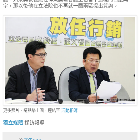
字，那以後他在立法院也不再就一國兩區提出質詢。
更多照片，請點擊上圖，連結至
活動相簿
獨立媒體
採訪報導