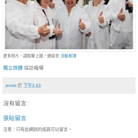
更多照片，請點擊上圖，連結至
活動相簿
獨立媒體
採訪報導
jessie
於
下午2:43
沒有留言:
張貼留言
注意：只有此網誌的成員可以留言。