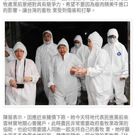
牧產業前景絕對具有競爭力，希望不要因為瘦肉精美牛進口
的影響，讓台灣的畜牧 業受到傷害和打擊。
陳菊表示，因應近來豬價下跌，她今天特地代表民進黨前來
雲林實地關心養豬戶，此時農民非常需要政府畜牧業政策的
協助，也迫切需要國人同胞一起支持自己的畜牧 業，她呼籲