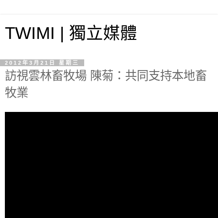
TWIMI | 獨立媒體
2012年3月21日 星期三
訪視雲林畜牧場 陳菊：共同支持本地畜
牧業