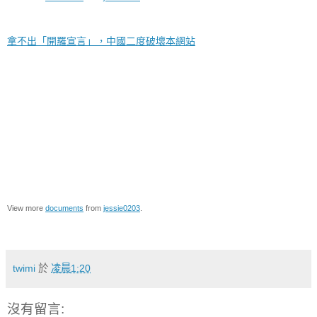
拿不出「開羅宣言」，中國二度破壞本網站
View more
documents
from
jessie0203
.
twimi
於
凌晨1:20
沒有留言: