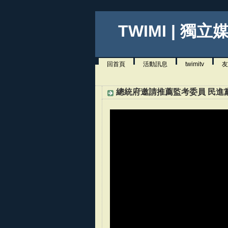
TWIMI | 獨立
回首頁
活動訊息
twimitv
友
總統府邀請推薦監考委員 民進