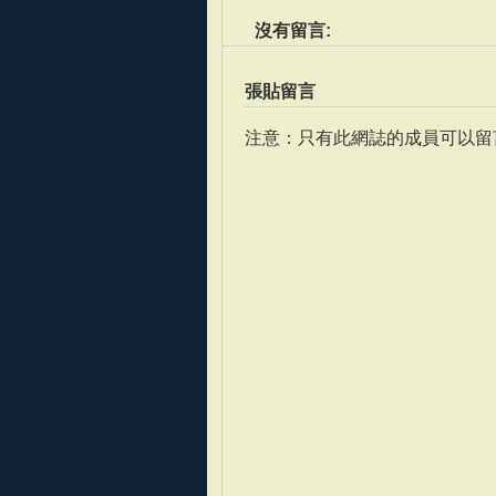
沒有留言:
張貼留言
注意：只有此網誌的成員可以留