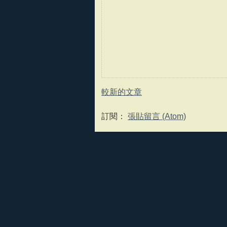
較新的文章
訂閱：
張貼留言 (Atom)