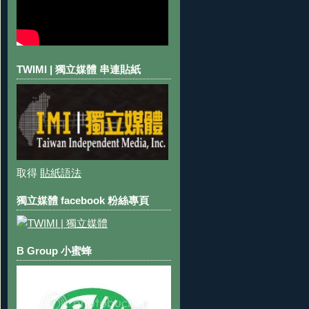
TWIMI | 獨立媒體 串連貼紙
取得
貼紙語法
獨立媒體 facebook 粉絲專頁
B Group 小蜜蜂