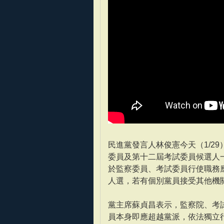
民進黨發言人林俊憲今天（1/2
委員及第十二屆考試委員候選人
於監察委員、考試委員行使職務
人選，若有個別黨員接受其他機
黨主席蘇貞昌表示，監察院、考
員本身即應超越黨派，依法獨立