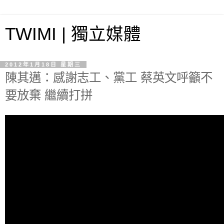
TWIMI | 獨立媒體
2012年1月18日 星期三
陳其邁：感謝志工、黨工 蔡英文呼籲不
要放棄 繼續打拼