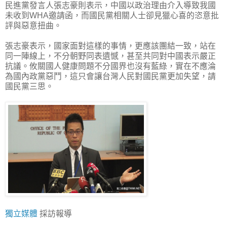
民進黨發言人張志豪則表示，中國以政治理由介入導致我國
未收到WHA邀請函，而國民黨相關人士卻見獵心喜的恣意批
評與惡意扭曲。
張志豪表示，國家面對這樣的事情，更應該團結一致，站在
同一陣線上，不分朝野同表遺憾，甚至共同對中國表示嚴正
抗議。攸關國人健康問題不分國界也沒有藍綠，實在不應淪
為國內政黨惡鬥，這只會讓台灣人民對國民黨更加失望，請
國民黨三思。
獨立媒體
採訪報導