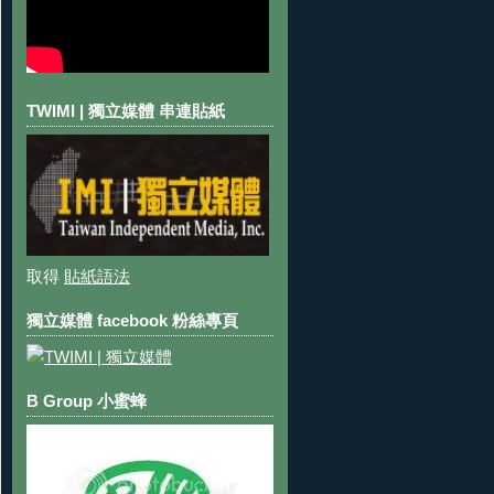
TWIMI | 獨立媒體 串連貼紙
取得
貼紙語法
獨立媒體 facebook 粉絲專頁
B Group 小蜜蜂