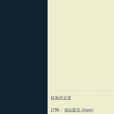
較新的文章
訂閱：
張貼留言 (Atom)