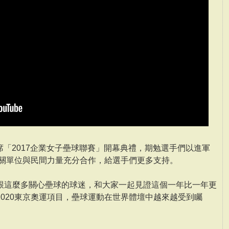
出席「2017企業女子壘球聯賽」開幕典禮，期勉選手們以進軍
相關單位與民間力量充分合作，給選手們更多支持。
跟這麼多關心壘球的球迷，和大家一起見證這個一年比一年更
020東京奧運項目，壘球運動在世界體壇中越來越受到矚