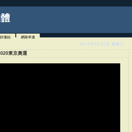
媒體
好連結
網路串連
2017年5月27日 星期六
020東京奧運