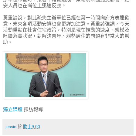
安人員也在崗位上迅速反應。
黃重諺說，對此疏失主辦單位已經在第一時間向府方表達歉
意，未來各項活動安排也會更詳加注意。黃重諺強調，今天
活動重點在社會住宅政策，特別是現在推動的速度、規模及
陸續落實狀況，對解決青年、弱勢居住的問題有非常大的幫
助。
獨立媒體
採訪報導
jessie
於
晚上9:00