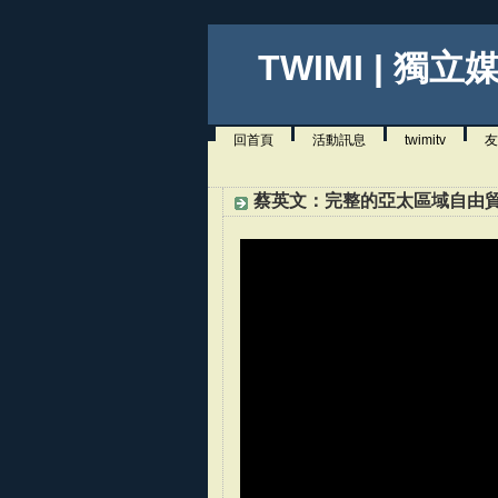
TWIMI | 獨立
回首頁
活動訊息
twimitv
友
蔡英文：完整的亞太區域自由