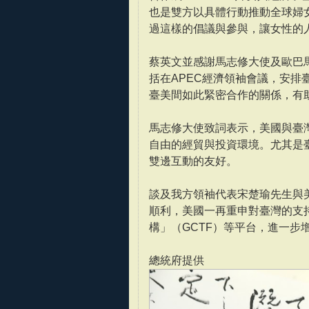
也是雙方以具體行動推動全球婦
過這樣的倡議與參與，讓女性的
蔡英文並感謝馬志修大使及歐巴
括在APEC經濟領袖會議，安
臺美間如此緊密合作的關係，有
馬志修大使致詞表示，美國與臺
自由的經貿與投資環境。尤其是
雙邊互動的友好。
談及我方領袖代表宋楚瑜先生與
順利，美國一再重申對臺灣的支
構」（GCTF）等平台，進一步
總統府提供