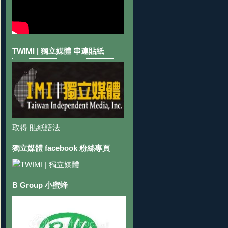
TWIMI | 獨立媒體 串連貼紙
取得
貼紙語法
獨立媒體 facebook 粉絲專頁
B Group 小蜜蜂