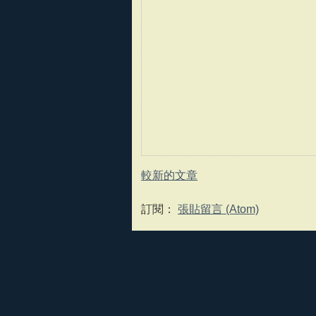
較新的文章
訂閱：
張貼留言 (Atom)