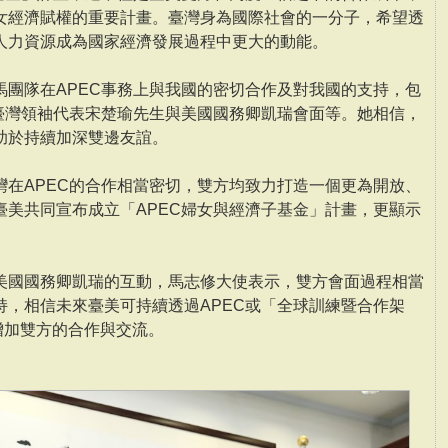
女經濟賦權的重要計畫。臺灣身為國際社會的一分子，希望透
人力資源成為國家經濟發展過程中更大的動能。
馬團隊在APEC事務上與我國的密切合作及對我國的支持，包
排臺灣領袖代表宋楚瑜先生與美國國務卿凱瑞會面等。她相信，
助於持續加深雙邊友誼。
灣在APEC的合作相當密切，雙方均致力打造一個更為開放、
臺美共同宣布成立「APEC婦女與經濟子基金」計畫，更顯示
美國國務卿凱瑞的互動，馬志修大使表示，雙方會面過程相當
持，相信未來臺美可持續透過APEC或「全球訓練暨合作架
增加雙方的合作與交流。