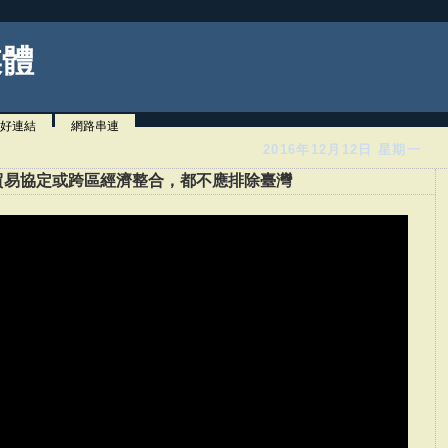
媒體
好連結
網路串連
2016年12月12日 星期一
貿易協定或跨區經濟整合，都不應排除臺灣