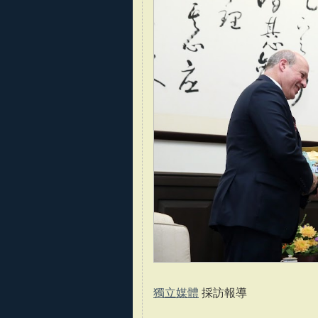
獨立媒體
採訪報導