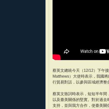
蔡英文總統今天（12/12）下午
Matthews）大使時表示，
行貿易對話，以參與區域經濟整
蔡英文致詞時表示，短短半年間
以及臺美關係的堅實。對於過去
支持，並與我方合作，使臺美關