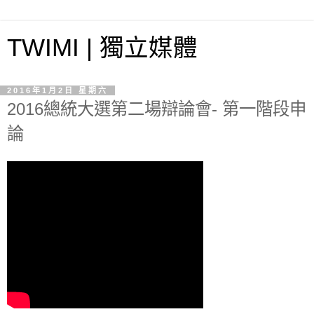
TWIMI | 獨立媒體
2016年1月2日 星期六
2016總統大選第二場辯論會- 第一階段申
論