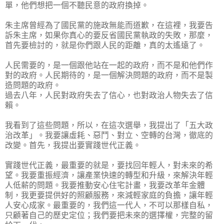
單，他們想把一個不聽民意的政府換掉。
朱主席曾經為了國民黨的施政無能而道歉，在這裡，我要告
訴朱主席，如果你真心的要反省國民黨執政的失敗，那麼，
首先要檢討的，就是你們跟人民的距離，真的太遙遠了。
人民需要的，是一個跟他站在一起的政府，而不是和他們作
對的政府。人民期待的，是一個解決問題的政府，而不是製
造問題的政府。
過去八年，人民對政府失去了信心，也對政治人物失去了信
賴。
我看到了這些問題，所以，在這次選舉，我提出了「五大政
治改革」。我要讓虛耗、惡鬥、對立、空轉的台灣，徹底的
改變。首先，我提出要實踐世代正義。
實踐世代正義，最重要的就是，要找回年輕人，對未來的希
望。我要重振經濟，讓產業快速的轉型和升級，來解決年輕
人低薪的問題。我要推動安心住宅計畫，我要改革年金體
制，我更要提供好的照顧服務，來減輕家庭的負擔，讓年輕
人安心成家。最重要的，我們這一代人，不可以那樣自私，
只顧著自己的歷史定位；我們要把未來的選擇權，完整的留