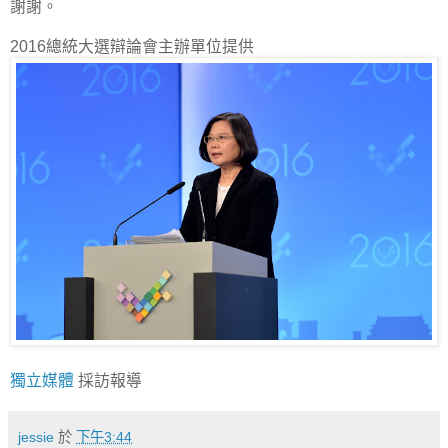
謝謝。
2016總統大選辯論會主辦單位提供
獨立媒體
採訪報導
jessie
於
下午3:44