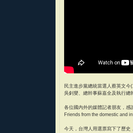
民主進步黨總統當選人蔡英文今(
吳釗燮、總幹事蘇嘉全及執行總
各位國內外的媒體記者朋友，感
Friends from the domestic and in
今天，台灣人用選票寫下了歷史