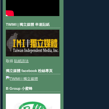
TWIMI | 獨立媒體 串連貼紙
取得
貼紙語法
獨立媒體 facebook 粉絲專頁
B Group 小蜜蜂