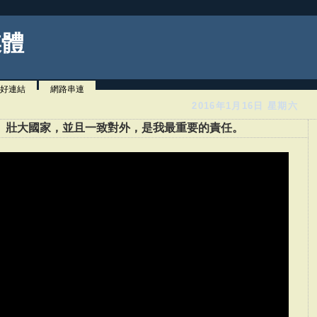
媒體
好連結
網路串連
2016年1月16日 星期六
、壯大國家，並且一致對外，是我最重要的責任。