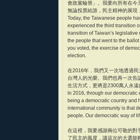
會政黨輪替」。我要向所有在今
無論投票給誰，民主精神的展現
Today, the Taiwanese people hav
experienced the third transition of
transition of Taiwan’s legislative
the people that went to the ballo
you voted, the exercise of democ
election.
在2016年，我們又一次地透過
台灣人的光榮。我們也再一次告
生活方式，更將是2300萬人永
In 2016, through our democratic 
being a democratic country and
international community is that 
people. Our democratic way of lif
在這裡，我要感謝兩位可敬的對
了民主的風度，讓這次的大選能