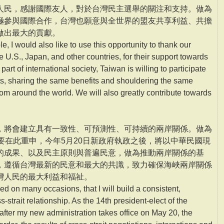
人民，感謝國際友人，對於台灣民主選舉的關注和支持。做為
極參與國際合作，台灣也願意與全世界的盟友共享利益、共擔
做出最大的貢獻。
, I would also like to use this opportunity to thank our
he U.S., Japan, and other countries, for their support towards
art of international society, Taiwan is willing to participate
rts, sharing the same benefits and shouldering the same
from around the world. We will also greatly contribute towards
，將會建立具有一致性、可預測性、可持續的兩岸關係。做為
要在此重申，今年5月20日新政府執政之後，將以中華民國現
的成果、以及民主原則與普遍民意，做為推動兩岸關係的基
，遵循台灣最新的民意和最大的共識，致力確保海峽兩岸關係
灣人民的最大利益和福祉。
ed on many occasions, that I will build a consistent,
-strait relationship. As the 14th president-elect of the
t after my new administration takes office on May 20, the