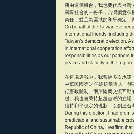
藉由這個機會，我也要代表台灣
國際社會的一份子，台灣願意積
責任，並且為區域的和平穩定，
On behalf of the Taiwanese people
international friends, including t
Taiwan’s democratic election. As p
in international cooperation effo
responsibilities as our partners 
peace and stability in the region.
在這場選戰中，我曾經多次承諾
中華民國第14任總統當選人，我
行憲政體制、兩岸協商交流互動
礎。我也會秉持超越黨派的立場
維持和平穩定的現狀，以創造台
During this election, I had promis
predictable, and sustainable cross
Republic of China, I reaffirm tha