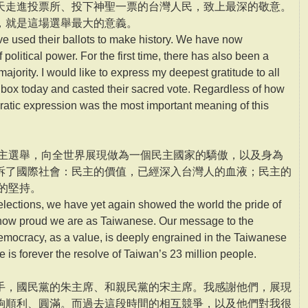
天走進投票所、投下神聖一票的台灣人民，致上最深的敬意。
，就是這場選舉最大的意義。
e used their ballots to make history. We have now
 political power. For the first time, there has also been a
 majority. I would like to express my deepest gratitude to all
t box today and casted their sacred vote. Regardless of how
ratic expression was the most important meaning of this
民主選舉，向全世界展現做為一個民主國家的驕傲，以及身為
訴了國際社會：民主的價值，已經深入台灣人的血液；民主的
遠的堅持。
elections, we have yet again showed the world the pride of
 how proud we are as Taiwanese. Our message to the
democracy, as a value, is deeply engrained in the Taiwanese
e is forever the resolve of Taiwan’s 23 million people.
手，國民黨的朱主席、和親民黨的宋主席。我感謝他們，展現
夠順利、圓滿。而過去這段時間的相互競爭，以及他們對我很