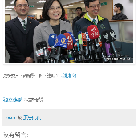
更多照片，請點擊上圖，連結至
活動相簿
獨立媒體
採訪報導
jessie
於
下午6:38
沒有留言: