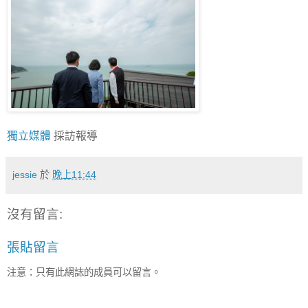
獨立媒體
採訪報導
jessie
於
晚上11:44
沒有留言:
張貼留言
注意：只有此網誌的成員可以留言。