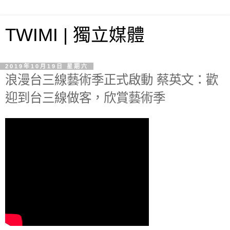
TWIMI | 獨立媒體
2019年10月19日 星期六
浪漫台三線藝術季正式啟動 蔡英文：歡
迎到台三線做客，欣賞藝術季