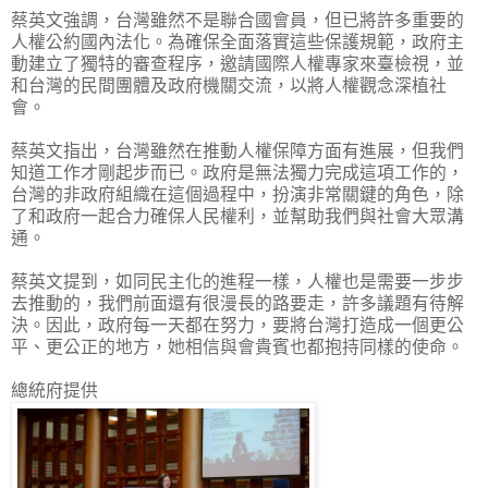
蔡英文強調，台灣雖然不是聯合國會員，但已將許多重要的
人權公約國內法化。為確保全面落實這些保護規範，政府主
動建立了獨特的審查程序，邀請國際人權專家來臺檢視，並
和台灣的民間團體及政府機關交流，以將人權觀念深植社
會。
蔡英文指出，台灣雖然在推動人權保障方面有進展，但我們
知道工作才剛起步而已。政府是無法獨力完成這項工作的，
台灣的非政府組織在這個過程中，扮演非常關鍵的角色，除
了和政府一起合力確保人民權利，並幫助我們與社會大眾溝
通。
蔡英文提到，如同民主化的進程一樣，人權也是需要一步步
去推動的，我們前面還有很漫長的路要走，許多議題有待解
決。因此，政府每一天都在努力，要將台灣打造成一個更公
平、更公正的地方，她相信與會貴賓也都抱持同樣的使命。
總統府提供