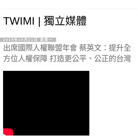
TWIMI | 獨立媒體
2019年10月21日 星期一
出席國際人權聯盟年會 蔡英文：提升全
方位人權保障 打造更公平、公正的台灣