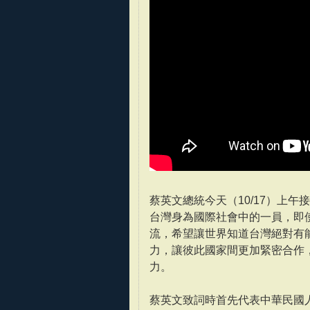
蔡英文總統今天（10/17）上午
台灣身為國際社會中的一員，即
流，希望讓世界知道台灣絕對有
力，讓彼此國家間更加緊密合作
力。
蔡英文致詞時首先代表中華民國