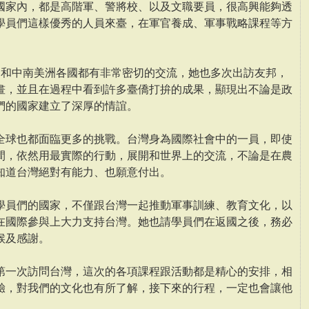
國家內，都是高階軍、警將校、以及文職要員，很高興能夠透
學員們這樣優秀的人員來臺，在軍官養成、軍事戰略課程等方
國和中南美洲各國都有非常密切的交流，她也多次出訪友邦，
畫，並且在過程中看到許多臺僑打拚的成果，顯現出不論是政
們的國家建立了深厚的情誼。
全球也都面臨更多的挑戰。台灣身為國際社會中的一員，即使
間，依然用最實際的行動，展開和世界上的交流，不論是在農
知道台灣絕對有能力、也願意付出。
學員們的國家，不僅跟台灣一起推動軍事訓練、教育文化，以
在國際參與上大力支持台灣。她也請學員們在返國之後，務必
候及感謝。
第一次訪問台灣，這次的各項課程跟活動都是精心的安排，相
驗，對我們的文化也有所了解，接下來的行程，一定也會讓他