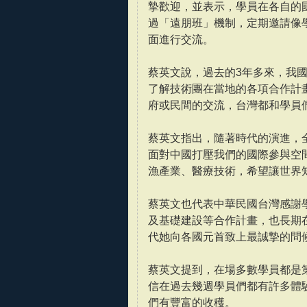
摯歡迎，並表示，學員在各自的
過「遠朋班」機制，定期邀請像
面進行交流。
蔡英文說，過去的3年多來，我
了解技術團在當地的各項合作計
府或民間的交流，台灣都和學員
蔡英文指出，隨著時代的演進，
面對中國打壓我們的國際參與空
漁產業、醫療技術，希望讓世界
蔡英文也代表中華民國台灣感謝
及基礎建設等合作計畫，也長期
代她向各國元首致上最誠摯的問
蔡英文提到，在場多數學員都是
信在過去幾週學員們都有許多體
們有豐富的收穫。