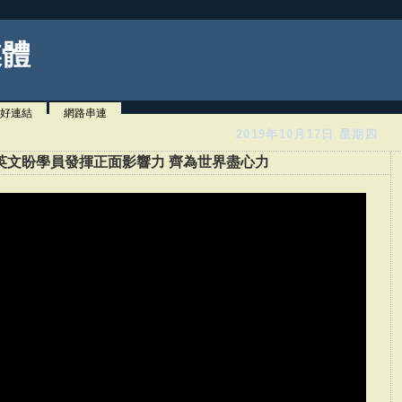
媒體
好連結
網路串連
2019年10月17日 星期四
英文盼學員發揮正面影響力 齊為世界盡心力