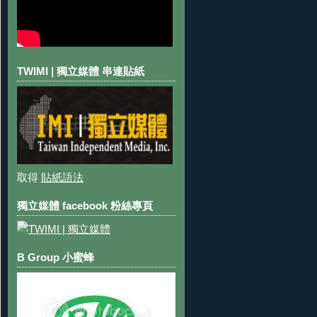
TWIMI | 獨立媒體 串連貼紙
取得
貼紙語法
獨立媒體 facebook 粉絲專頁
B Group 小蜜蜂