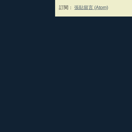
訂閱：
張貼留言 (Atom)