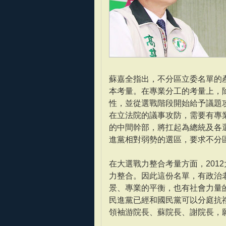
蘇嘉全指出，不分區立委名單的
本考量。在專業分工的考量上，
性，並從選戰階段開始給予議題
在立法院的議事攻防，需要有專業
的中間幹部，將扛起為總統及各
進黨相對弱勢的選區，要求不分
在大選戰力整合考量方面，201
力整合。因此這份名單，有政治
景、專業的平衡，也有社會力量的
民進黨已經和國民黨可以分庭抗
領袖游院長、蘇院長、謝院長，願