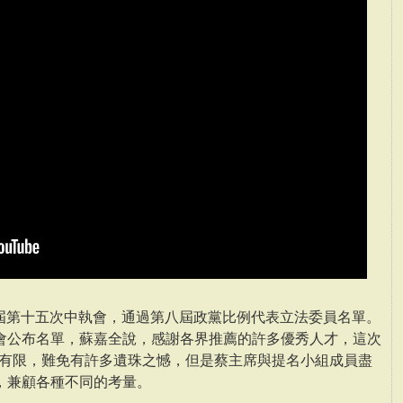
四屆第十五次中執會，通過第八屆政黨比例代表立法委員名單。
會公布名單，蘇嘉全說，感謝各界推薦的許多優秀人才，這次
很有限，難免有許多遺珠之憾，但是蔡主席與提名小組成員盡
，兼顧各種不同的考量。