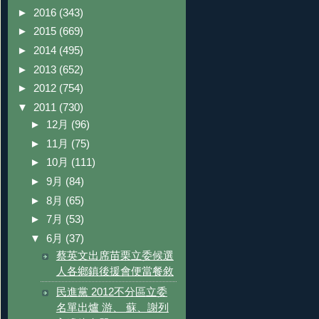
►
2016
(343)
►
2015
(669)
►
2014
(495)
►
2013
(652)
►
2012
(754)
▼
2011
(730)
►
12月
(96)
►
11月
(75)
►
10月
(111)
►
9月
(84)
►
8月
(65)
►
7月
(53)
▼
6月
(37)
蔡英文出席苗栗立委候選
人各鄉鎮後援會便當餐敘
民進黨 2012不分區立委
名單出爐 游、 蘇、謝列