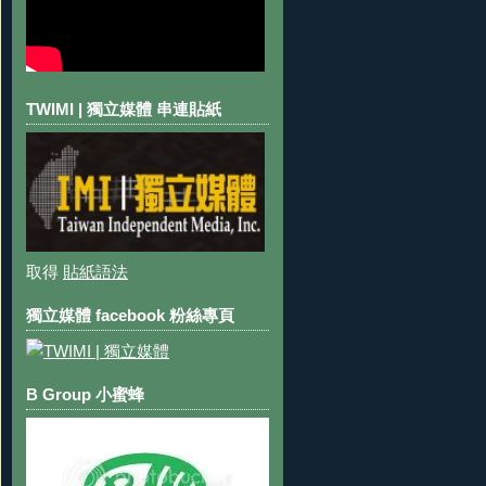
TWIMI | 獨立媒體 串連貼紙
取得
貼紙語法
獨立媒體 facebook 粉絲專頁
B Group 小蜜蜂