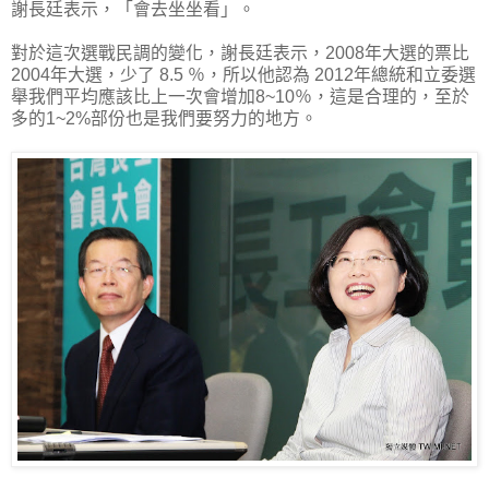
謝長廷表示，「會去坐坐看」。
對於這次選戰民調的變化，謝長廷表示，2008年大選的票比
2004年大選，少了 8.5 ％，所以他認為 2012年總統和立委選
舉我們平均應該比上一次會增加8~10％，這是合理的，至於
多的1~2%部份也是我們要努力的地方。