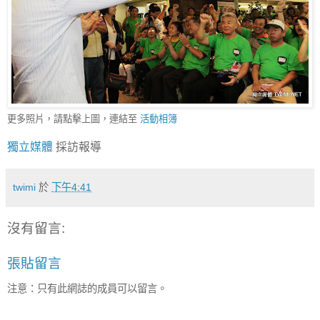
更多照片，請點擊上圖，連結至
活動相簿
獨立媒體
採訪報導
twimi
於
下午4:41
沒有留言:
張貼留言
注意：只有此網誌的成員可以留言。