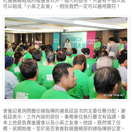
社團團體組成的後援會以外，個人的部份，只要有十個人就
可以組成「小英之友會」，相信我們一定可以遍地開花！
會後記者詢問擔任總指揮的謝長廷這次的主要任務分配，謝
長廷表示，工作內容的部份，事務單位執行層次有協調，基
本上他是負責後援會以及小英之友會。他說，既然領了任
務，就開始做。至於是否會進駐競選總部的總指揮辦公室，