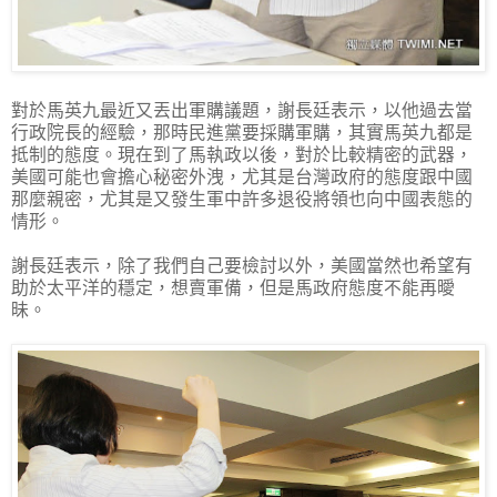
對於馬英九最近又丟出軍購議題，謝長廷表示，以他過去當
行政院長的經驗，那時民進黨要採購軍購，其實馬英九都是
抵制的態度。現在到了馬執政以後，對於比較精密的武器，
美國可能也會擔心秘密外洩，尤其是台灣政府的態度跟中國
那麼親密，尤其是又發生軍中許多退役將領也向中國表態的
情形。
謝長廷表示，除了我們自己要檢討以外，美國當然也希望有
助於太平洋的穩定，想賣軍備，但是馬政府態度不能再曖
昧。