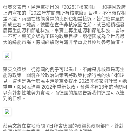
蔡英文表示，民進黨提出的『2025非核家園』，和德國政府
上週宣布的『2022年前關閉所有核電廠』目標，不但時程相
差不遠，兩國在核能發電的比例也相當接近，皆佔總電量的
兩成左右。她說，德國在宣佈非核家園之前，就已經積極發
展再生能源和節能科技，事實上再生能源和節能科技二者缺
一不可。蔡英文認為正確的政策目標，讓德國成為全世界最
大的綠能市場，德國經驗對台灣非常重要且極具參考價值。
蔡英文還說，從德國的例子可以看出，不論是非核還是再生
能源政策，關鍵在於政治決策者將政策付諸行動的決心和遠
見，這也是為什麼民主進步黨要提出 2025非核家園計畫。她
重申，如果民進黨 2012年重新執政，台灣將有13年的時間可
以有計劃性地努力實現，而德國的經驗告訴我們這是可以達
到的目標。
蔡英文將在當地時間 7日拜會德國的政黨與政府部門，針對