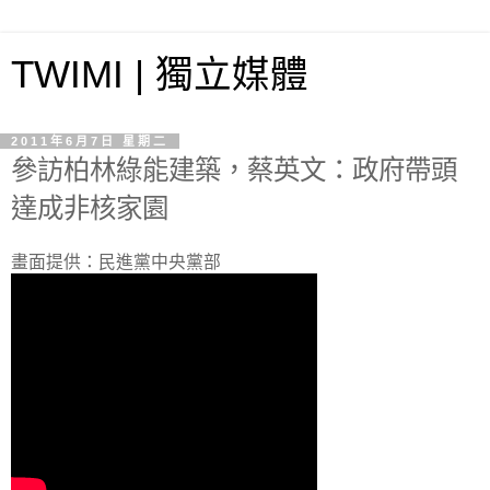
TWIMI | 獨立媒體
2011年6月7日 星期二
參訪柏林綠能建築，蔡英文：政府帶頭
達成非核家園
畫面提供：民進黨中央黨部