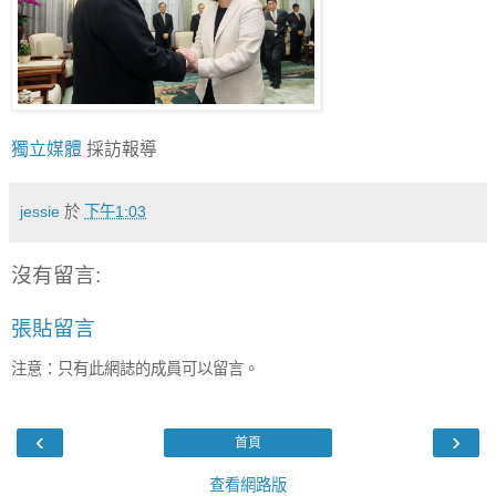
獨立媒體
採訪報導
jessie
於
下午1:03
沒有留言:
張貼留言
注意：只有此網誌的成員可以留言。
‹
›
首頁
查看網路版