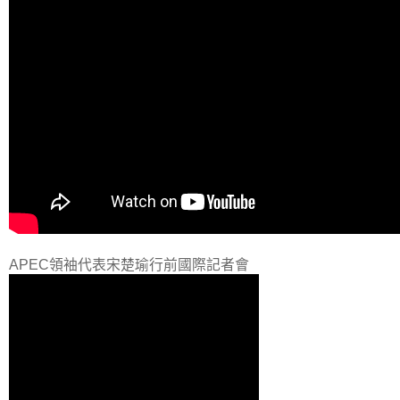
APEC領袖代表宋楚瑜行前國際記者會