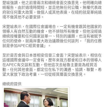
楚瑜強調，他之前曾兩次和總統會面交換意見，他明確向總
統報告，由於過境時間短，並且他無任何公職，無權代表政
府就任何重大政策，做個人或其他表達，在紐約就是單純過
境不做其他不必要安排。
宋楚瑜表示，在國際位會議場合，一定有機會跟其他國家的
領導人有自然互動的機會，他不排除所有機會，但他沒經過
總統授權要和任何國家談單一、特別的議題，也沒有被賦予
任何的使命，就兩岸重大政治議題做任何談判，「我的任務
就是參加APEC經貿會議」。
至於是否會與日本首相安倍晉三會面？宋楚瑜表示，相信在
這樣國際會議中一定會有，歷年來我方都會和日本的領導人
在APEC有交談和互動，但他這次去秘魯主要是為經貿活
動，任何其他會面，都定位在私下的溝通、協調、聯繫，希
望大家放下政治考量，一切從經貿層面交換意見。
總統府提供