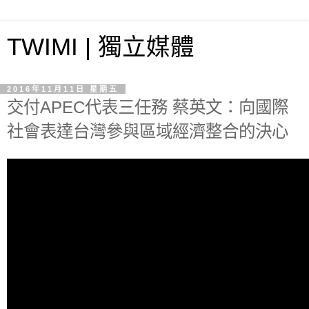
TWIMI | 獨立媒體
2016年11月11日 星期五
交付APEC代表三任務 蔡英文：向國際
社會表達台灣參與區域經濟整合的決心