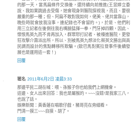
的那一天，當馬扁條件交換後，還持續向前推進(王昱婷立委
說、我如果跳過去受傷，她會現身到醫院探視我，而且、要很
嚴重的那一種；但、阿扁不敢對我如何，佬美、佬共當靠山，
晚些時就會放我沒事，連紀錄也不會留的。)，於是、他們利
用三立記者在後側往我右嘴臉猛揮一拳，門牙掉四顆，因此、
懷恨馬英九而不肯再加入，群眾怒打記者、被檯進醫院，更發
狂攻擊介壽派出所，所以、別被馬英九想淡化蔡英文勝出與高
民調而設計的焦點轉移所欺騙。(歐巴馬對賓拉登事件後續發
展也是運用這一套！)
回覆
匿名
2011年6月2日 凌晨3:33
那邊平民二胡在喊：喂、孫猴子你也給我們上網機會。
這邊、女人出來回答：我也是屬猴的。~~~沒錯!是我家三八，
也說了話。
娛樂新聞：黃香蓮在唱歌仔戲，豬哥亮在旁細看。
門清一摸三~~~自摸、胡了。
回覆