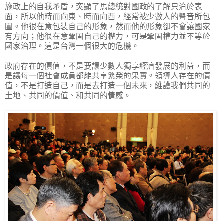
施政上的自我矛盾，突顯了馬總統對國政的了解只淪於表
面，所以他時而向東、時而向西，經常被少數人的聲音所包
圍。他很在意包裝自己的形象，然而他的形象卻不會讓國家
有方向；他很在意鞏固自己的權力，可是鞏固權力並不等於
國家治理。這是台灣一個很大的危機。
政府存在的價值，不是要讓少數人獨享經濟發展的利益，而
是讓每一個社會成員都能共享繁榮的果實。領導人存在的價
值，不是打造自己，而是去打造一個未來，維護我們共同的
土地、共同的價值、和共同的情感。