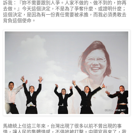
訴我：『妳不需要跟別人爭。人家不做的、做不到的，妳再
去做。』今天這個決定，不是為了爭奪什麼、或證明什麼；
這個決定，是因為有一份責任需要被承擔，而我必須勇敢去
背負這個使命。
馬總統上任這三年來，台灣出現了很多以前不曾出現的事
情，讓人民的集體情感，不停地被打擊。中國官員來了，我