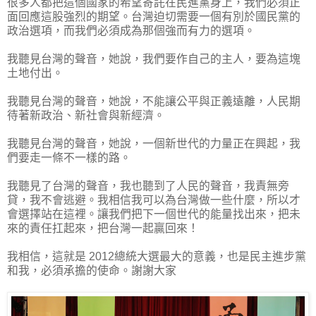
很多人都把這個國家的希望寄託在民進黨身上，我們必須正
面回應這股強烈的期望。台灣迫切需要一個有別於國民黨的
政治選項，而我們必須成為那個強而有力的選項。
我聽見台灣的聲音，她說，我們要作自己的主人，要為這塊
土地付出。
我聽見台灣的聲音，她說，不能讓公平與正義遠離，人民期
待著新政治、新社會與新經濟。
我聽見台灣的聲音，她說，一個新世代的力量正在興起，我
們要走一條不一樣的路。
我聽見了台灣的聲音，我也聽到了人民的聲音，我責無旁
貸，我不會逃避。我相信我可以為台灣做一些什麼，所以才
會選擇站在這裡。讓我們把下一個世代的能量找出來，把未
來的責任扛起來，把台灣一起贏回來！
我相信，這就是 2012總統大選最大的意義，也是民主進步黨
和我，必須承擔的使命。謝謝大家