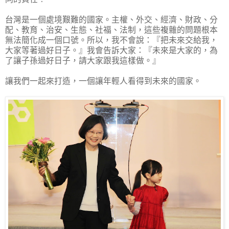
台灣是一個處境艱難的國家。主權、外交、經濟、財政、分
配、教育、治安、生態、社福、法制，這些複雜的問題根本
無法簡化成一個口號。所以，我不會說：『把未來交給我，
大家等著過好日子。』我會告訴大家：『未來是大家的，為
了讓子孫過好日子，請大家跟我這樣做。』
讓我們一起來打造，一個讓年輕人看得到未來的國家。