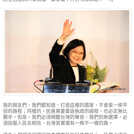
我的朋友們，我們都知道，打造這樣的國家，不會是一條平
坦的路程；同樣的，民進黨要重返執政的過程，也必定無比
艱辛。但是，我們必須傾聽台灣的聲音，我們別無選擇，必
須說服人民去相信，台灣其實還有一條不一樣的路。