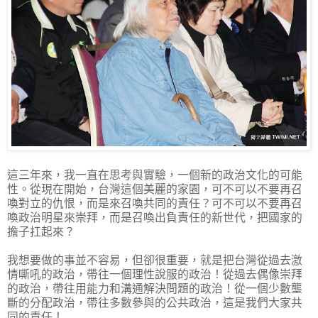
這三年來，我一直在思考與實驗，一個新的政治文化的可能
性。從現在開始，台灣這個美麗的家園，可不可以不要再召
喚對立的仇恨，而是來召喚共同的責任？可不可以不要再召
喚政治明星來崇拜，而是召喚出負責任的新世代，把國家的
擔子扛起來？
我想要做的事並不容易，但卻很重要，就是把台灣從過去激
情嘶吼的政治，帶往一個理性說服的政治！從過去偶像崇拜
的政治，帶往用能力和溝通解決問題的政治！從一個少數壟
斷的分配政治，帶往多數參與的公共政治，這是我們大家共
同的責任！