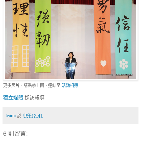
更多照片，請點擊上圖，連結至
活動相簿
獨立媒體
採訪報導
twimi
於
中午12:41
6 則留言: