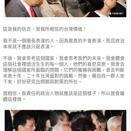
這是我的信念，是我所相信的台灣價值！
我不是一個擅長表演的人。因為我真的不會表演，而且政治
本來就不應該只是表演。
不過，我會思考這個國家，我會思考我們的未來。我會體會
這個社會裡頭活生生的每一個人，他們的喜怒哀樂。我會去
理解這個國家所面臨的問題，它們的複雜與困難，會去判斷
未來十年、二十年台灣面對的挑戰。然後，親自找一群人坐
下來，好好研究出問題與對策的所在。
我相信，負責任的政治人物就應該是這個樣子，所以我會繼
續這樣做。