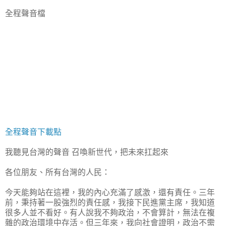
全程聲音檔
全程聲音下載點
我聽見台灣的聲音 召喚新世代，把未來扛起來
各位朋友、所有台灣的人民：
今天能夠站在這裡，我的內心充滿了感激，還有責任。三年
前，秉持著一股強烈的責任感，我接下民進黨主席，我知道
很多人並不看好。有人說我不夠政治，不會算計，無法在複
雜的政治環境中存活。但三年來，我向社會證明，政治不需