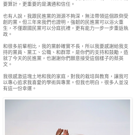
要算計，更重要的是溝通和信任。
也有人說，我跟民進黨的淵源不夠深，無法帶領這個跌倒受
創的黨。但三年來我們也證明，強韌的民進黨可以浴火重
生，不僅跟國民黨可以分庭抗禮，更有能力一步一步重返執
政。
和很多前輩相比，我的黨齡確實不長，所以我要感謝給我支
持的黨員、黨工、公職、和群眾，是你們的支持和鼓勵，造
就了今天的民進黨，也謝謝你們願意接受這個樣子的蔡英
文。
我很感激這塊土地和我的家庭，對我的栽培與教育，讓我可
以專心追求我喜愛的學術與專業。但我也明白，很多人並沒
有這一份幸運。