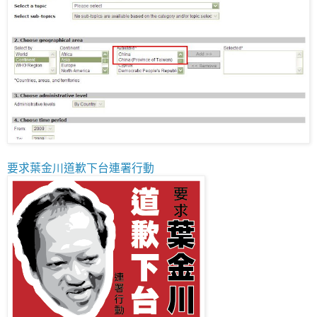
要求葉金川道歉下台連署行動