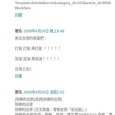
Template=Article&lan=tc&category_id=102&article_id=868&
BlockSet=
回覆
匿名
2009年4月24日 晚上8:48
各位台灣的英雄們：
打氣 打氣 再打氣 ！！！！！
加油 加油 再加油！！！！！
台灣土豆1
回覆
匿名
2009年4月26日 凌晨1:52
[快樂的出帆]改詞[快樂的出草]
快樂的出草
快樂的出草 (日文原曲：曽根史郎「初出航」)
快樂的出帆作詞：蜚聲 改詞：陳文豊2009/02/22 作曲：豊