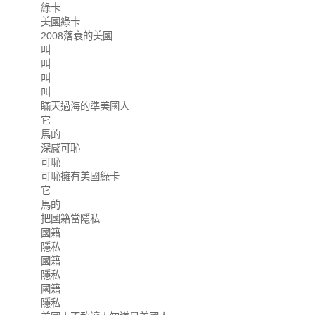
綠卡
美國綠卡
2008落衰的美國
叫
叫
叫
叫
瞞天過海的準美國人
它
馬的
深感可恥
可恥
可恥擁有美國綠卡
它
馬的
把國籍當隱私
國籍
隱私
國籍
隱私
國籍
隱私