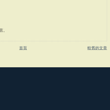
言。
首頁
較舊的文章