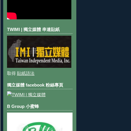
TWIMI | 獨立媒體 串連貼紙
取得
貼紙語法
獨立媒體 facebook 粉絲專頁
B Group 小蜜蜂