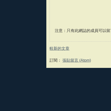
注意：只有此網誌的成員可以留
較新的文章
訂閱：
張貼留言 (Atom)