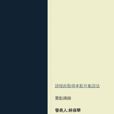
請按此取得本影片集語法
重點摘錄
發表人:林保華