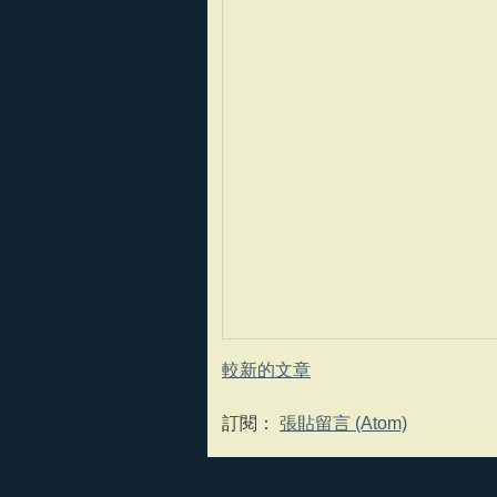
較新的文章
訂閱：
張貼留言 (Atom)