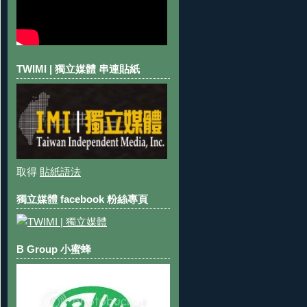
TWIMI | 獨立媒體 串連貼紙
取得
貼紙語法
獨立媒體 facebook 粉絲專頁
B Group 小蜜蜂