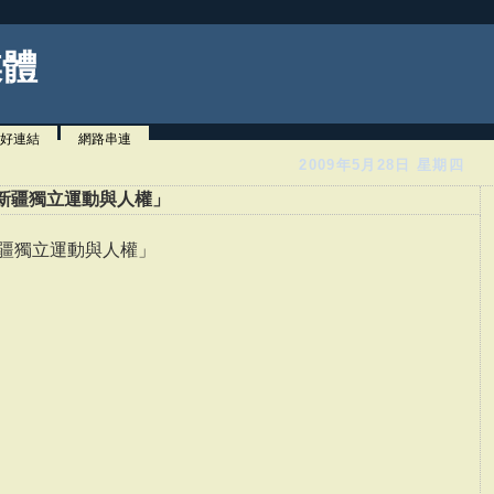
媒體
好連結
網路串連
2009年5月28日 星期四
3「新疆獨立運動與人權」
「新疆獨立運動與人權」