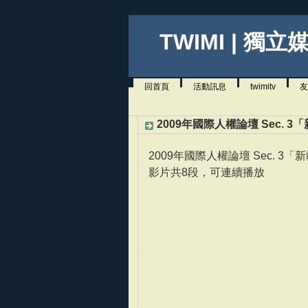
TWIMI | 獨立
回首頁
活動訊息
twimitv
友
2009年國際人權論壇 Sec. 
2009年國際人權論壇 Sec. 3
影片共8段，可連續播放