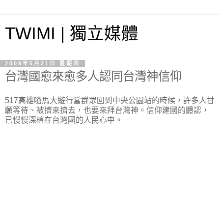
TWIMI | 獨立媒體
2009年5月21日 星期四
台灣國愈來愈多人認同台灣神信仰
517高雄嗆馬大遊行當群眾回到中央公園站的時候，許多人甘
願等待、被擠來擠去，也要來拜台灣神。信仰建國的體認，
已慢慢深植在台灣國的人民心中。