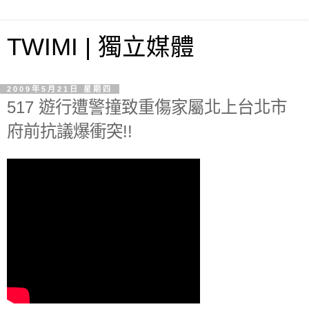
TWIMI | 獨立媒體
2009年5月21日 星期四
517 遊行遭警撞致重傷家屬北上台北市
府前抗議爆衝突!!