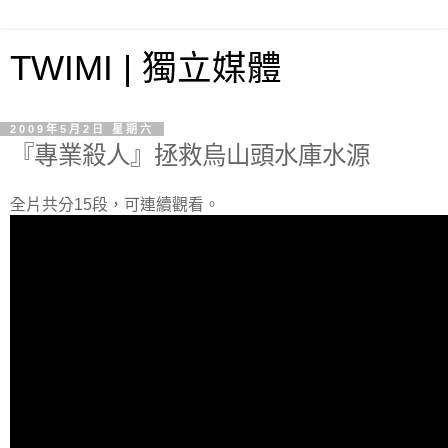
TWIMI | 獨立媒體
2009年5月2日 星期六
『專業殺人』拯救烏山頭水庫水源
全片共分15段，可連續觀看。