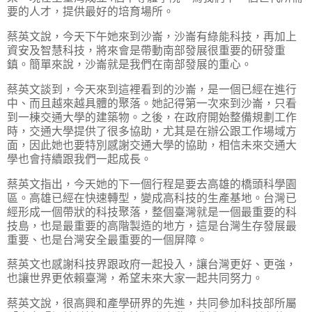
要的人才，提供最好的培育場所。
蔡英文說，今天下午她來到沙崙，沙崙有綠能科技，再加上
資安及智慧科技，將來會是帶動南部發展很重要的研發重
鎮。簡單來說，沙崙就是我們在南部發展的重心。
蔡英文談到，今天來到這裡看到的沙崙，是一個已經在進行
中、而且越來越具體的聚落。她記得第一次來到沙崙，只看
到一棟交通大學的建築物。之後，在政府開始整備規劃工作
時，交通大學提供了很多協助，尤其是在辦公跟工作場域方
面，因此她也要特別感謝交通大學的協助，相信未來交通大
學也會持續跟我們一起成長。
蔡英文指出，今天她的下一個行程是要去高雄的橋頭科學園
區。高雄已經在快速轉型，變成高科技的生產基地。台灣已
經形成一個帶狀的科技聚落，整個臺灣就是一個最重要的科
技島，也是最重要的高階製造的地方，這是台灣生存發展最
重要、也是台灣安全最重要的一個屏障。
蔡英文也感謝科技界跟政府一起投入，讓台灣更好、更強，
也讓世界更依賴臺灣，希望未來大家一起共同努力。
蔡英文說，很高興和產學研界的先進，共同參加科技部所屬