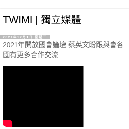
TWIMI | 獨立媒體
2021年12月1日 星期三
2021年開放國會論壇 蔡英文盼跟與會各
國有更多合作交流