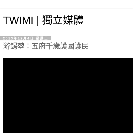
TWIMI | 獨立媒體
2013年12月4日 星期三
游錫堃：五府千歲護國護民