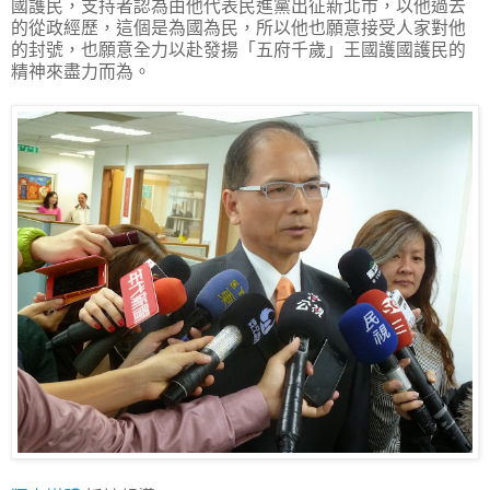
國護民，支持者認為由他代表民進黨出征新北市，以他過去
的從政經歷，這個是為國為民，所以他也願意接受人家對他
的封號，也願意全力以赴發揚「五府千歲」王國護國護民的
精神來盡力而為。