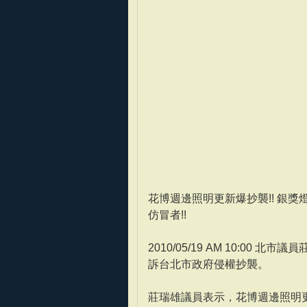
花博週邊照明更新爆抄襲!! 銀獎燈
仿冒者!!
2010/05/19 AM 10:00
訴台北市政府侵權抄襲。
莊瑞雄議員表示，花博週邊照明