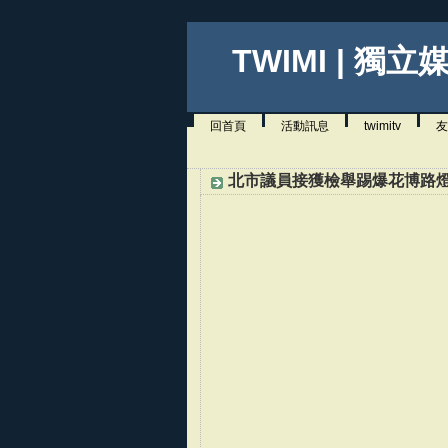
TWIMI | 獨立
回首頁
活動訊息
twimitv
友
北市議員接獲檢舉踢爆花博路