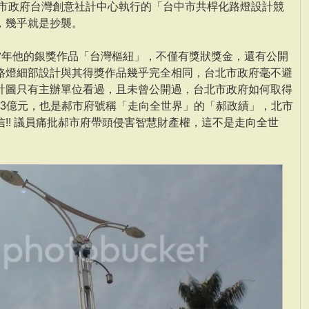
中市政府台灣創意社計中心執行的「台中市共桿化路燈設計競
，幾乎就是抄襲。
，當年他的銀獎作品「台灣樞紐」，不僅有獎狀獎金，還有公開
路燈細部設計與其得獎作品幾乎完全相同，台北市政府毫不避
計圖只有主辦單位看過，且未曾公開過，台北市政府如何取得
123億元，也是郝市府號稱「走向全世界」的「郝政績」，北市
!! 議員痛批郝市府帶頭侵害智慧財產權，這不是走向全世