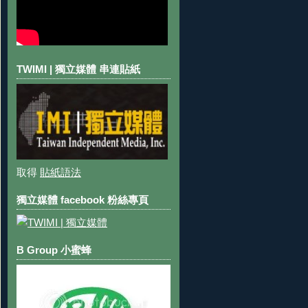
TWIMI | 獨立媒體 串連貼紙
取得
貼紙語法
獨立媒體 facebook 粉絲專頁
B Group 小蜜蜂