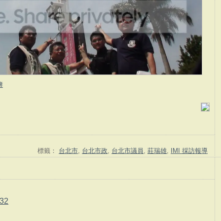
簿
標籤：
台北市
,
台北市政
,
台北市議員
,
莊瑞雄
,
IMI 採訪報導
32