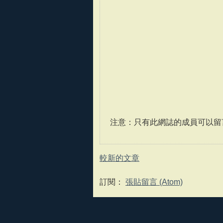
注意：只有此網誌的成員可以留
較新的文章
訂閱：
張貼留言 (Atom)