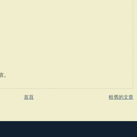
言。
首頁
較舊的文章