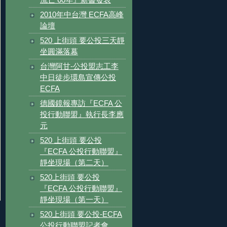
2010年中台灣 ECFA高峰
論壇
520 上街頭 要公投三天靜
坐圓滿落幕
台灣阿甘-公投盟志工李
中日徒步環島宣傳公投
ECFA
德國鏡報專訪『ECFA 公
投行動聯盟』執行長李應
元
520 上街頭 要公投
『ECFA 公投行動聯盟』
靜坐現場（第二天）
520上街頭 要公投
『ECFA 公投行動聯盟』
靜坐現場（第一天）
520上街頭 要公投-ECFA
公投行動聯盟記者會