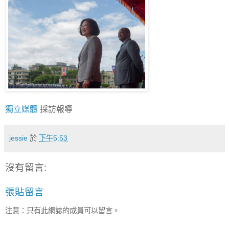
獨立媒體
採訪報導
jessie
於
下午5:53
沒有留言:
張貼留言
注意：只有此網誌的成員可以留言。