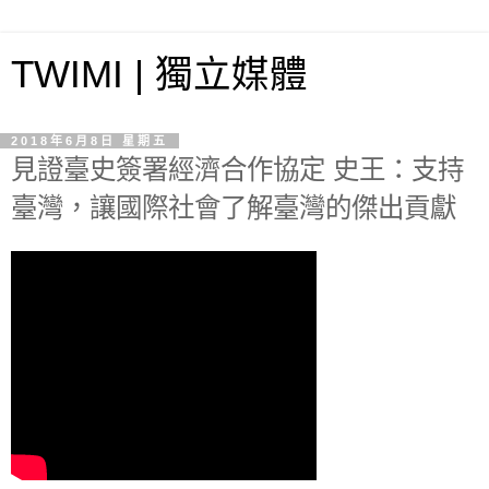
TWIMI | 獨立媒體
2018年6月8日 星期五
見證臺史簽署經濟合作協定 史王：支持
臺灣，讓國際社會了解臺灣的傑出貢獻