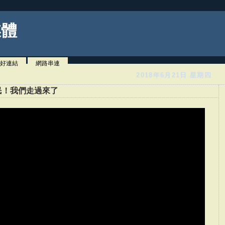
媒體
好連結
網路串連
2018年6月21日 星期四
民！我們走過來了