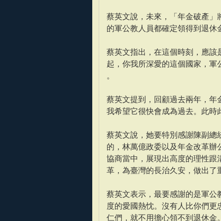
蔡英文說，未來，「年金破產」
的軍公教人員都確定領得到退休
蔡英文指出，在這個時刻，應該
起，你我所深愛的這個國家，軍
。
蔡英文提到，回顧過去兩年，年
我希望它很快會成為過去。此時
蔡英文說，她要特別感謝陳副總
的，林萬億政委以及年金改革辦
協商當中，展現出高度的理性跟
革，為臺灣的長治久安，做出了
蔡英文表示，最要感謝的是軍公
度的愛國熱忱。沒有人比你們更
仁們，就不用擔心領不到退休金