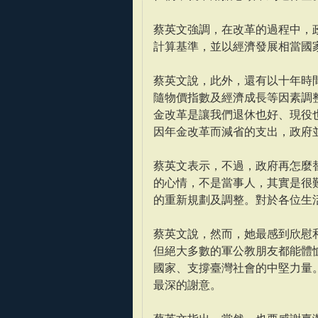
蔡英文強調，在改革的過程中，
計算基準，並以經濟發展相當國
蔡英文說，此外，還有以十年時
隨物價指數及經濟成長等因素調
金改革是讓我們退休也好、現役
因年金改革而減省的支出，政府
蔡英文表示，不過，政府再怎麼
的心情，不是當事人，其實是很
的重新規劃及調整。對於各位生
蔡英文說，然而，她最感到欣慰
但絕大多數的軍公教朋友都能體
國家、支撐臺灣社會的中堅力量
最深的謝意。