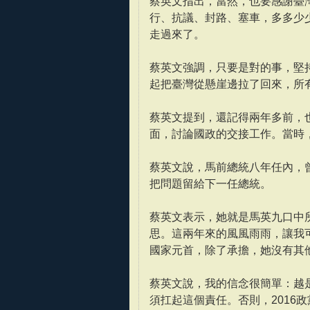
蔡英文指出，當然，也要感謝臺
行、抗議、封路、塞車，多多少
走過來了。
蔡英文強調，只要是對的事，堅
起把臺灣從懸崖邊拉了回來，所
蔡英文提到，還記得兩年多前，
面，討論國政的交接工作。當時
蔡英文說，馬前總統八年任內，
把問題留給下一任總統。
蔡英文表示，她就是馬英九口中
思。這兩年來的風風雨雨，讓我
國家元首，除了承擔，她沒有其
蔡英文說，我的信念很簡單：越
須扛起這個責任。否則，2016