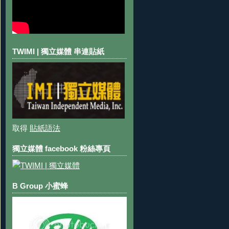
TWIMI | 獨立媒體 串連貼紙
取得
貼紙語法
獨立媒體 facebook 粉絲專頁
B Group 小蜜蜂