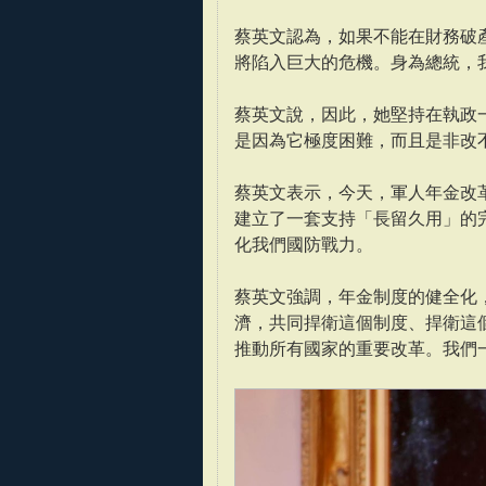
蔡英文認為，如果不能在財務破
將陷入巨大的危機。身為總統，
蔡英文說，因此，她堅持在執政
是因為它極度困難，而且是非改
蔡英文表示，今天，軍人年金改
建立了一套支持「長留久用」的
化我們國防戰力。
蔡英文強調，年金制度的健全化
濟，共同捍衛這個制度、捍衛這
推動所有國家的重要改革。我們