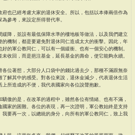
政府也已經考慮大家的退休安全。所以，包括以本俸兩倍作為
家為參考，來設定所得替代率。
間緩降，並設有最低保障水準的樓地板等做法，以及我們建立
整的機制，都是要避免對退休同仁造成太大的衝擊。因此，年
也好的軍公教同仁，可以有一個緩衝、也有一個安心的機制。
並未收回，而是挹注基金，延長基金的壽命，使它能夠永續。
替各位著想，大部分人口袋中的錢比過去少，那種不滿跟無奈
難了解其中的感受。對各位來說，退休金減少，代表退休生活
活上所造成的不便，我代表國家向各位說聲抱歉。
和驕傲的是，在改革的過程中，雖然各位有情緒、也有不滿，
恤國家的困難。各位的表現，再一次證明，軍公教始終是支持
。我要再一次，以總統的身分，向所有的軍公教同仁，致上我