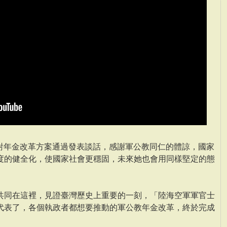
針對年金改革方案通過發表談話，感謝軍公教同仁的體諒，國家
度的健全化，使國家社會更穩固，未來她也會用同樣堅定的態
共同在這裡，見證臺灣歷史上重要的一刻，「陸海空軍軍官士
代表了，各個執政者都想要推動的軍公教年金改革，終於完成