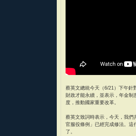
蔡英文總統今天（6/21）下午
財政才能永續，並表示，年金制
度，推動國家重要改革。
蔡英文致詞時表示，今天，我們
官服役條例」已經完成修法。這
了。