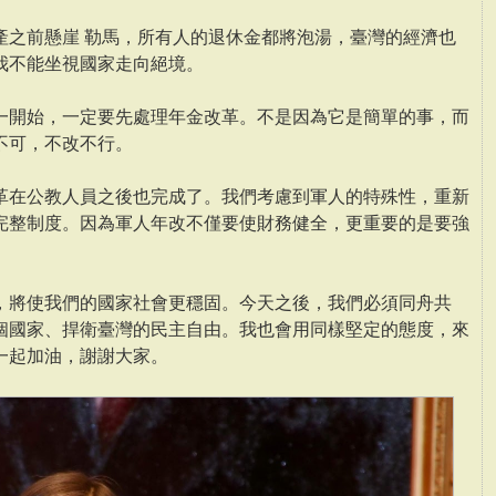
產之前懸崖 勒馬，所有人的退休金都將泡湯，臺灣的經濟也
我不能坐視國家走向絕境。
一開始，一定要先處理年金改革。不是因為它是簡單的事，而
不可，不改不行。
革在公教人員之後也完成了。我們考慮到軍人的特殊性，重新
完整制度。因為軍人年改不僅要使財務健全，更重要的是要強
，將使我們的國家社會更穩固。今天之後，我們必須同舟共
個國家、捍衛臺灣的民主自由。我也會用同樣堅定的態度，來
一起加油，謝謝大家。