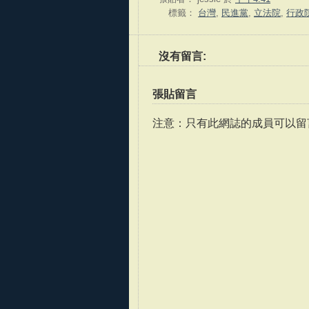
標籤：
台灣
,
民進黨
,
立法院
,
行政
沒有留言:
張貼留言
注意：只有此網誌的成員可以留