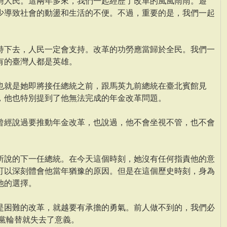
灣人民。這兩年多來，我們一起經歷了改革的風風雨雨。遊
少導致社會的動盪和生活的不便。不過，重要的是，我們一起
持下去，人民一定會支持。改革的功勞應當歸於全民。我們一
有的臺灣人都是英雄。
也就是她即將接任總統之前，跟馬英九前總統在臺北賓館見
，他也特別提到了他無法完成的年金改革問題。
曾經說過要推動年金改革，也說過，他不會坐視不管，也不會
所說的下一任總統。在今天這個時刻，她沒有任何指責他的意
可以深刻體會他當年猶豫的原因。但是在這個歷史時刻，身為
他的選擇。
是困難的改革，就越要有承擔的勇氣。前人做不到的，我們必
政黨輪替就失去了意義。