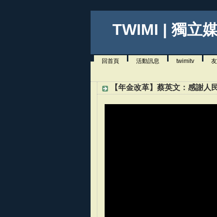
TWIMI | 獨立
回首頁
活動訊息
twimitv
友
【年金改革】蔡英文：感謝人