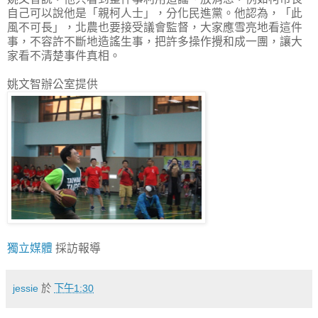
自己可以說他是「親柯人士」，分化民進黨。他認為，「此
風不可長」，北農也要接受議會監督，大家應雪亮地看這件
事，不容許不斷地造謠生事，把許多操作攪和成一團，讓大
家看不清楚事件真相。
姚文智辦公室提供
獨立媒體
採訪報導
jessie
於
下午1:30