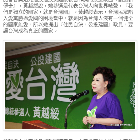
傳奇』，黃越綏說，她參選是代表台灣人向世界嗆聲，『我
們是獨立的國家，就是台灣國』。黃越綏表示，台灣民眾陷
入愛黨勝過愛國的困境當中，就是因為台灣人沒有一個健全
的國家能愛，所以她提出『住民自決，公投建國』政見，要
讓台灣成為真正的國家。