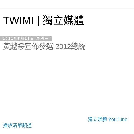
TWIMI | 獨立媒體
2011年5月16日 星期一
黃越綏宣佈參選 2012總統
獨立媒體 YouTube
播放清單頻道