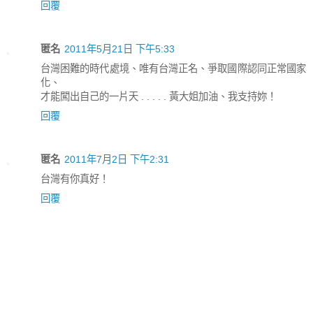
回覆
匿名
2011年5月21日 下午5:33
台灣困難的時代處境、唯有台灣正名、爭取國際認同正常國家
化、
才能闖出自己的一片天 . . . . . 黃大姐加油、我支持妳！
回覆
匿名
2011年7月2日 下午2:31
台灣有你真好！
回覆