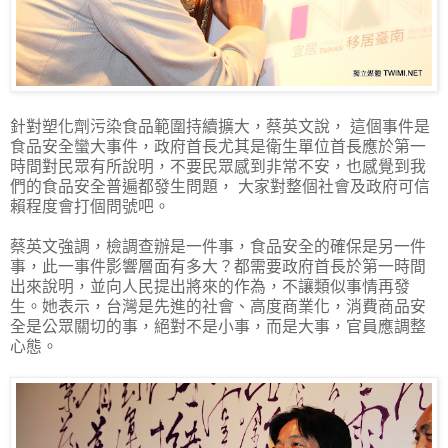
針對塑化劑污染食品範圍持續擴大，蔡英文說， 這個事件是
食品安全蠻大事件，政府首長尤其是衛生單位首長應於第一
時間對民眾有所說明，不要民眾感到非常不安，也感覺到我
們的食品安全普遍都發生問題， 大家對整個社會及政府可信
賴程度會打個問號吧。
蔡英文強調，檢調查辦是一件事，食品安全的確保是另一件
事，此一事件影響層面有多大？都需要政府首長於第一時間
出來說明，並向人民提出將來的作為，不讓類似事情再發
生。她表示，台灣是先進的社會、高度商業化，消費商品安
全是公眾關切的事，絕對不是小事，而是大事，官員應調整
心態。