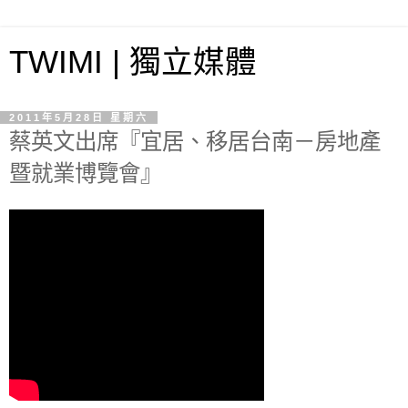
TWIMI | 獨立媒體
2011年5月28日 星期六
蔡英文出席『宜居、移居台南－房地產
暨就業博覽會』