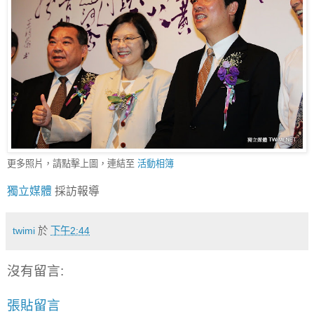
更多照片，請點擊上圖，連結至
活動相簿
獨立媒體
採訪報導
twimi
於
下午2:44
沒有留言:
張貼留言