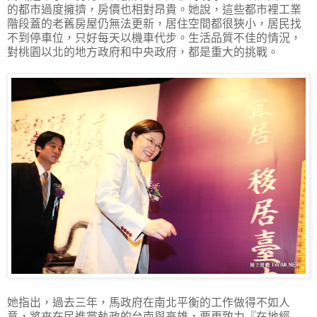
的都市過度擁擠，房價也相對昂貴。她說，這些都市裡工業
階段蓋的老舊房屋仍無法更新，居住空間都很狹小，居民找
不到停車位，只好每天以機車代步。生活品質不佳的情況，
對桃園以北的地方政府和中央政府，都是重大的挑戰。
她指出，過去三年，馬政府在南北平衡的工作做得不如人
意，將來在民進黨執政的台南與高雄，要更致力『在地經