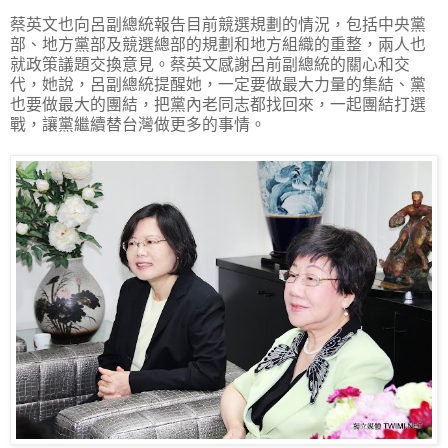
蔡英文也向呂副總統報告目前競選規劃的情況，包括中央黨
部、地方黨部及競選總部的規劃和地方組織的重整，兩人也
就政策議題交換意見。蔡英文感謝呂前副總統的關心和交
代，她說，呂副總統提醒她，一定要做最大力量的集結、黨
也要做最大的團結，把黨內老同志都找回來，一起團結打選
戰，讓黨繼續替台灣做更多的事情。