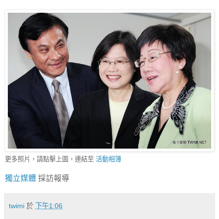
更多照片，請點擊上圖，連結至
活動相簿
獨立媒體
採訪報導
twimi
於
下午1:06