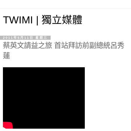
TWIMI | 獨立媒體
2011年5月11日 星期三
蔡英文請益之旅 首站拜訪前副總統呂秀
蓮