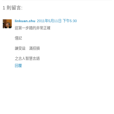
1 則留言:
linkuan.chu
2011年5月11日 下午5:30
這第一步踏的非常正確
僅記
謙受益 滿招損
之古人智慧言語
回覆