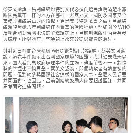
蔡英文還說，呂副總統也特別交代必須向選民說明清楚本黨
跟國民黨不一樣的地方在哪裡，尤其外交、國防及國家安全
事務等總統最重要的職權，更是應該特別著墨之處。呂副總
統還談及她八年副總統任內豐富的治國經驗，譬如關於 WHO
及聯合國對台灣地位的解釋議題上，呂前副總統任內皆有參
與處理，所以她在這些議題上都充分提供寶貴的意見。
針對近日有關台灣參與 WHO卻遭矮化的議題，蔡英文回應
說，這次事件顯示出台灣國家處境的困難，尤其過去幾天以
來，國人看到馬政府處理事件的立場、態度前後不一，對情
勢的掌握也不夠周全。蔡英文認為，即便執政者有這麼多的
問題，但對於參與國際社會這樣的國家大事，全體人民都要
共同面對，也因此，呂前副總統鼓勵大家要超越藍綠，共同
思考面對這些問題。