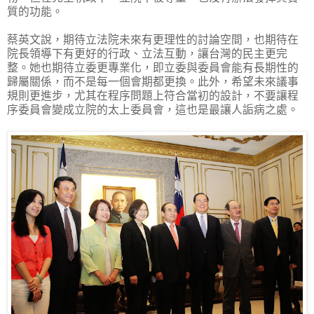
質的功能。
蔡英文說，期待立法院未來有更理性的討論空間，也期待在
院長領導下有更好的行政、立法互動，讓台灣的民主更完
整。她也期待立委更專業化，即立委與委員會能有長期性的
歸屬關係，而不是每一個會期都更換。此外，希望未來議事
規則更進步，尤其在程序問題上符合當初的設計，不要讓程
序委員會變成立院的太上委員會，這也是最讓人詬病之處。