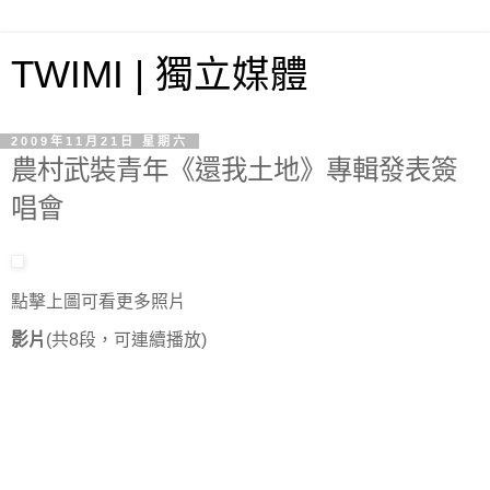
TWIMI | 獨立媒體
2009年11月21日 星期六
農村武裝青年《還我土地》專輯發表簽
唱會
點擊上圖可看更多照片
影片
(共8段，可連續播放)