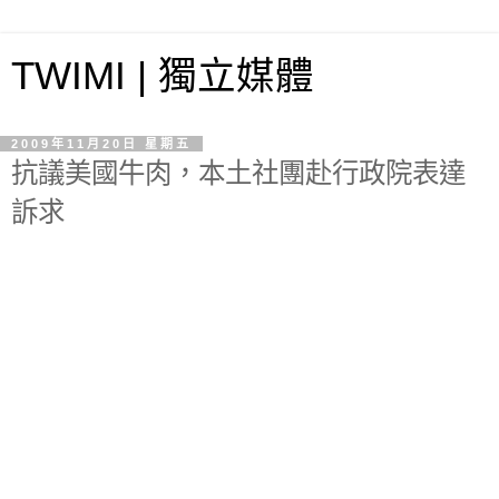
TWIMI | 獨立媒體
2009年11月20日 星期五
抗議美國牛肉，本土社團赴行政院表達
訴求